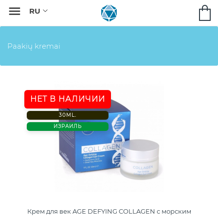

Paakių kremai
НЕТ В НАЛИЧИИ
30ML.
ИЗРАИЛЬ
Крем для век AGE DEFYING COLLAGEN с морским