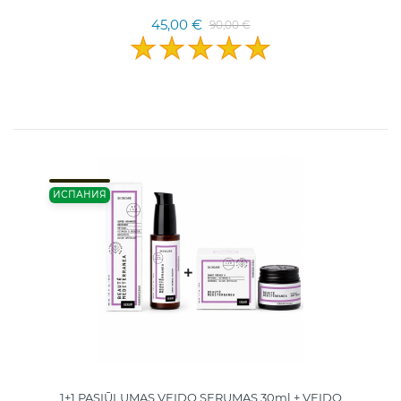
45,00 €
90,00 €
ИСПАНИЯ
1+1 PASIŪLUMAS VEIDO SERUMAS 30ml + VEIDO