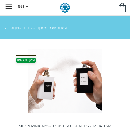

Специальные предложения
ФРАНЦИЯ
MEGA RINKINYS COUNT IR COUNTESS JAI IR JAM