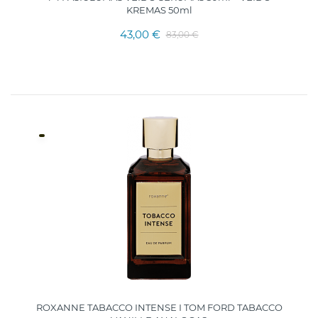
KREMAS 50ml
43,00 €
83,00 €
ROXANNE TABACCO INTENSE I TOM FORD TABACCO