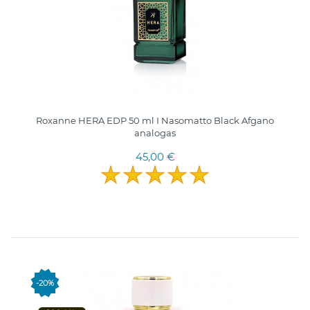
Roxanne HERA EDP 50 ml I Nasomatto Black Afgano
analogas
45,00 €
-20%