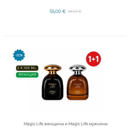
55,00 €
98,00 €
-50%
2 X 100 ML.
ФРАНЦИЯ
Magic Life женщины и Magic Life мужчины