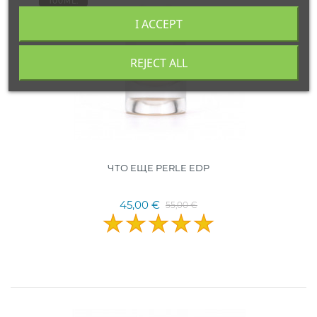
100ML.
ФРАНЦИЯ
I ACCEPT
REJECT ALL
ЧТО ЕЩЕ PERLE EDP
45,00 €
55,00 €