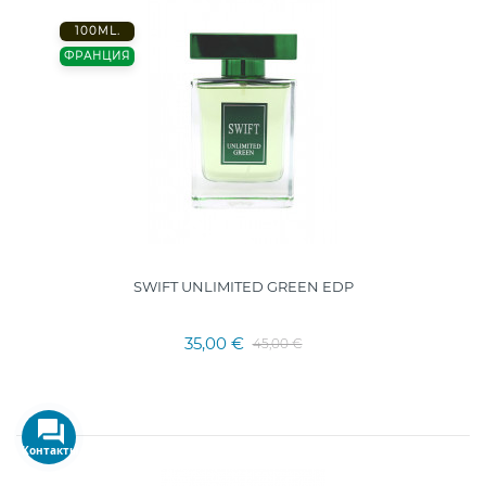
100ML.
ФРАНЦИЯ
SWIFT UNLIMITED GREEN EDP
35,00 €
45,00 €