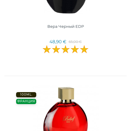
Вера Черный EDP
48,90 €
65,00 €
100ML.
ФРАНЦИЯ