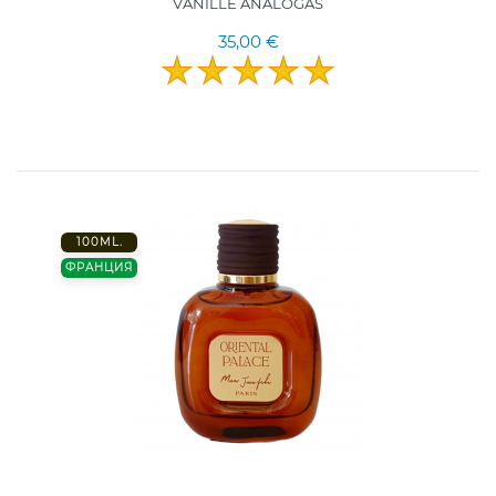
VANILLE ANALOGAS
35,00 €
100ML.
ФРАНЦИЯ