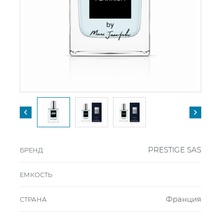


PRESTIGE SAS
БРЕНД
ЕМКОСТЬ
Франция
СТРАНА