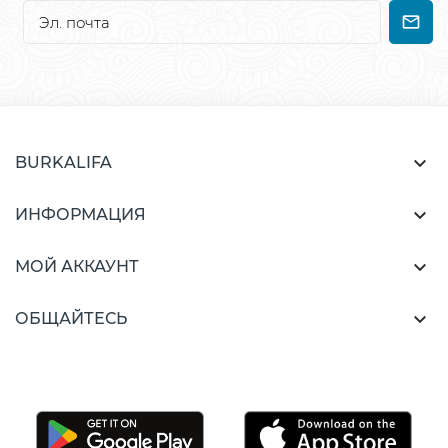

BURKALIFA

ИНФОРМАЦИЯ

МОЙ АККАУНТ

ОБЩАЙТЕСЬ