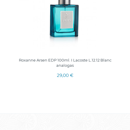
Roxanne Arsen EDP 100ml. I Lacoste L.12.12 Blanc
analogas
29,00 €