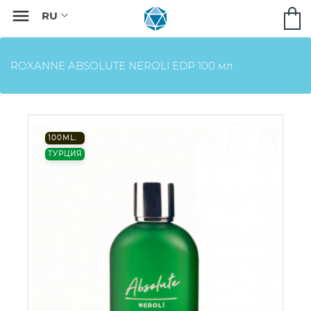

ROXANNE ABSOLUTE NEROLI EDP 100 мл.
100ML.
ТУРЦИЯ