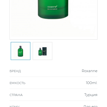
Roxanne
БРЕНД
100ml.
ЕМКОСТЬ
Турция
СТРАНА
Для его
КОМУ