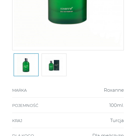
Roxanne
MARKA
100ml.
POJEMNOŚĆ
Turcja
KRAJ
Dla mężczyzn
DLA KOGO