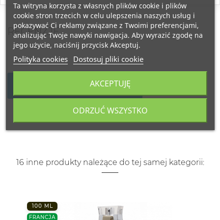
Ta witryna korzysta z własnych plików cookie i plików
cookie stron trzecich w celu ulepszenia naszych usług i
pokazywać Ci reklamy związane z Twoimi preferencjami,
RECENZJE
analizując Twoje nawyki nawigacja. Aby wyrazić zgodę na
jego użycie, naciśnij przycisk Akceptuj.
Polityka cookies
Dostosuj pliki cookie
AKCEPTUJĘ
NAPISZ SWOJĄ RECENZJĘ
ODRZUĆ WSZYSTKO
16 inne produkty należące do tej samej kategorii:
100 ML
FRANCJA