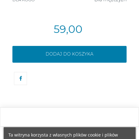
59,00
DODAJ DO KOSZYKA
Ta witryna korzysta z własnych plików cookie i plików