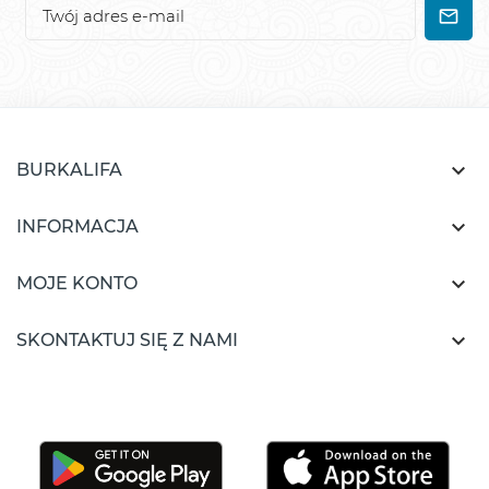

BURKALIFA

INFORMACJA

MOJE KONTO

SKONTAKTUJ SIĘ Z NAMI