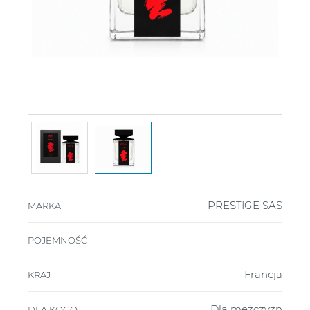
PRESTIGE SAS
MARKA
POJEMNOŚĆ
Francja
KRAJ
Dla mężczyzn
DLA KOGO