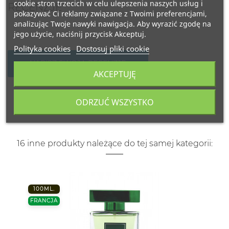
cookie stron trzecich w celu ulepszenia naszych usług i
RECENZJE
pokazywać Ci reklamy związane z Twoimi preferencjami,
analizując Twoje nawyki nawigacja. Aby wyrazić zgodę na
jego użycie, naciśnij przycisk Akceptuj.
Polityka cookies
Dostosuj pliki cookie
NAPISZ SWOJĄ RECENZJĘ
AKCEPTUJĘ
ODRZUĆ WSZYSTKO
16 inne produkty należące do tej samej kategorii:
100ML.
FRANCJA