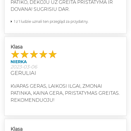
PATIKO, DEKOJU UZ GREITA PRISTATYMA IR
DOVANA! SUGRISIU DAR.
1 z 1 ludzie uznali ten przegląd za przydatny.
Klasa
NIERKA
2023-03-06
GERULIAI
KVAPAS GERAS, LAIKOSI ILGAI, ZMONAI
PATINKA, KAINA GERA, PRISTATYMAS GREITAS.
REKOMENDUOJU!
Klasa