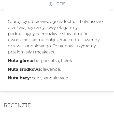
OPIS
Czarujący od pierwszego wdechu ... Luksusowo
orzeźwiający i zmysłowy, elegantny i
podniecający. Niemożliwie stawiać opór
uwodzicielskiemu połączeniu cedru, lawendy i
drzewa sandalowego. To niepowstrzymamy
przełom siły i męskości.
Nuta górna:
bergamotka, fiołek.
Nuta środkowa:
lawenda.
Nuta bazy:
cedr, sandałowiec.
RECENZJE