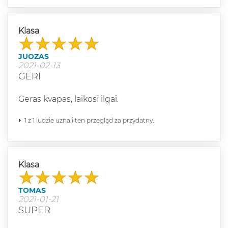
Klasa
JUOZAS
2021-02-13
GERI
Geras kvapas, laikosi ilgai.
1 z 1 ludzie uznali ten przegląd za przydatny.
Klasa
TOMAS
2021-01-21
SUPER