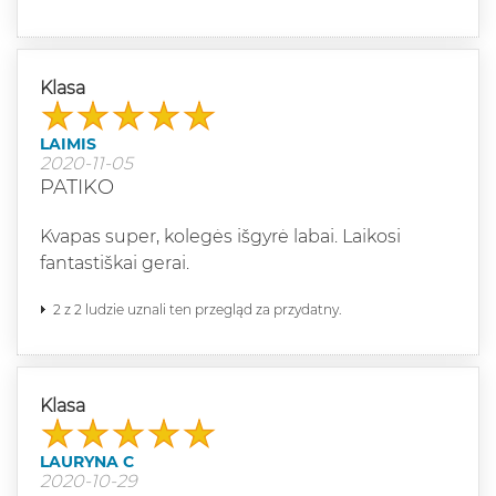
Klasa
LAIMIS
2020-11-05
PATIKO
Kvapas super, kolegės išgyrė labai. Laikosi
fantastiškai gerai.
2 z 2 ludzie uznali ten przegląd za przydatny.
Klasa
LAURYNA C
2020-10-29