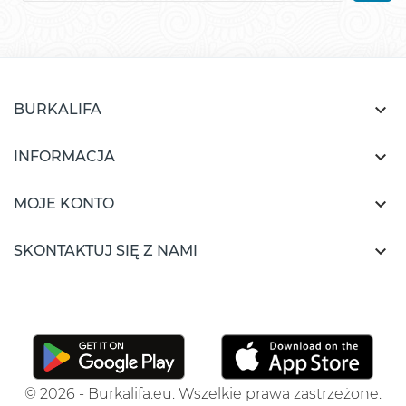

BURKALIFA

INFORMACJA

MOJE KONTO

SKONTAKTUJ SIĘ Z NAMI
© 2026 - Burkalifa.eu. Wszelkie prawa zastrzeżone.