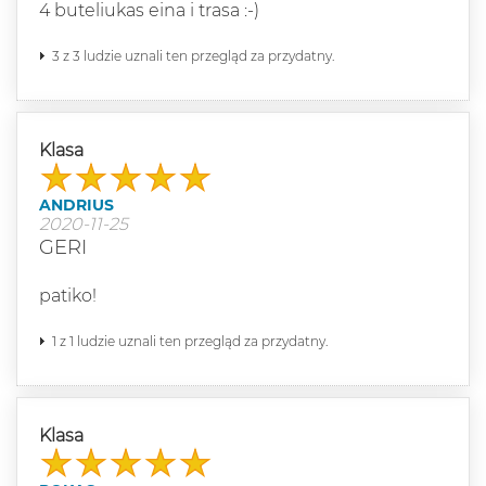
4 buteliukas eina i trasa :-)
3 z 3 ludzie uznali ten przegląd za przydatny.
Klasa
ANDRIUS
2020-11-25
GERI
patiko!
1 z 1 ludzie uznali ten przegląd za przydatny.
Klasa