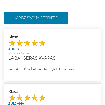
NAPISZ SWOJĄ RECENZJĘ
Klasa
JORIS
2026-05-14
LABAI GERAS KVAPAS
perku antrą kartą, labai geras kvapas
Klasa
JULJANA