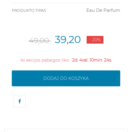
Eau De Parfum
PRODUKTO TIPAS
39,20
49,00
- 20%
Iki akcijos pabaigos liko:
2d. 4val. 10min. 24s.
DODAJ DO KOSZYKA