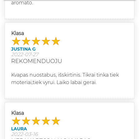
aromato.
Klasa
JUSTINA G
2022-07-27
REKOMENDUOJU
Kvapas nuostabus, išskirtinis. Tikrai tinka tiek
moteriai,tiek vyrui. Laiko labai gerai.
Klasa
LAURA
2022-03-16