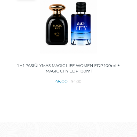
1 + 1 PASIŪLYMAS MAGIC LIFE WOMEN EDP 100ml +
MAGIC CITY EDP 100ml
45,00
94,00