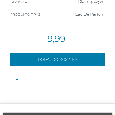
Dla mężczyzn
DLA KOGO
Eau De Parfum
PRODUKTO TIPAS
9,99
DODAJ DO KOSZYKA