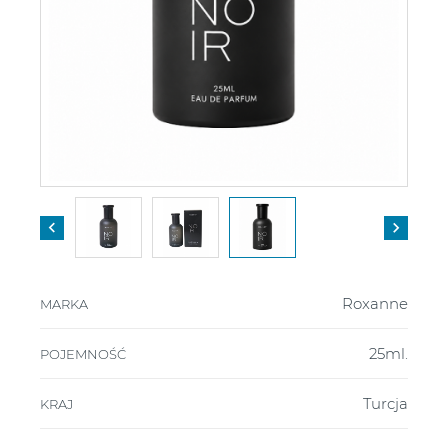


Roxanne
MARKA
25ml.
POJEMNOŚĆ
Turcja
KRAJ