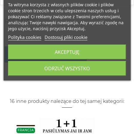
Ta witryna korzysta z własnych plików cookie i plików
cookie stron trzecich w celu ulepszenia naszych usług i
pokazywać Ci reklamy związane z Twoimi preferencjami,
RECENZJE
analizując Twoje nawyki nawigacja. Aby wyrazić zgodę na
jego użycie, naciśnij przycisk Akceptuj.
Polityka cookies
Dostosuj pliki cookie
AKCEPTUJĘ
NAPISZ SWOJĄ RECENZJĘ
ODRZUĆ WSZYSTKO
16 inne produkty należące do tej samej kategorii:
FRANCJA