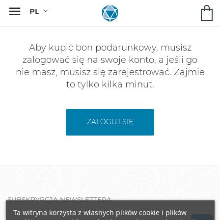

Aby kupić bon podarunkowy, musisz
zalogować się na swoje konto, a jeśli go
nie masz, musisz się zarejestrować. Zajmie
to tylko kilka minut.
ZALOGUJ SIĘ
SUBSKRYPCJA NEWSLETTERA
Ta witryna korzysta z własnych plików cookie i plików