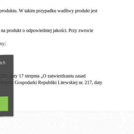
 produktu. W takim przypadku wadliwy produkt jest 
na produkt o odpowiedniej jakości. Przy zwrocie 
ny;
ich
58, daty 17 sierpnia „O zatwierdzaniu zasad 
stra Gospodarki Republiki Litewskiej nr. 217, daty 