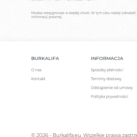
Możesz zrezygnować w każdej chwili. W tym celu należy odnaleźć 
informacji prawnej.
BURKALIFA
INFORMACJA
O nas
Sposoby płatności
Kontakt
Terminy dostawy
Odstąpienie od umowy
Polityka prywatności
© 2026 - Burkalifa.eu. Wszelkie prawa zastr