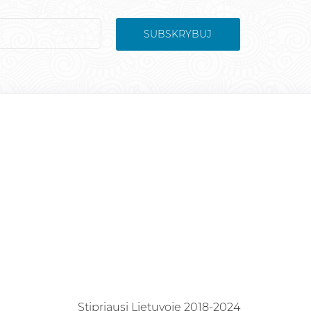
SUBSKRYBUJ
Stipriausi Lietuvoje 2018-2024