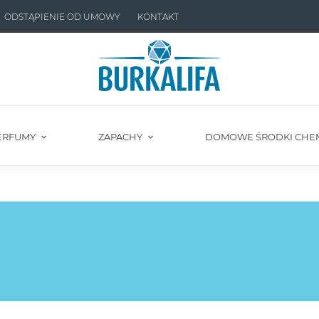
ODSTĄPIENIE OD UMOWY
KONTAKT
ERFUMY
ZAPACHY
DOMOWE ŚRODKI CHE