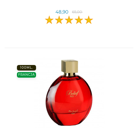
48,90
65,00
100ML.
FRANCJA