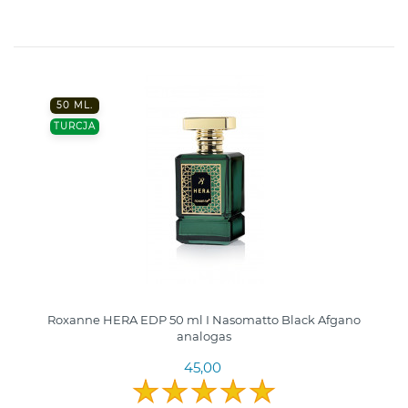
50 ML.
TURCJA
Roxanne HERA EDP 50 ml I Nasomatto Black Afgano
analogas
45,00