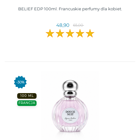
BELIEF EDP 100ml. Francuskie perfumy dla kobiet.
48,90
65,00
-30%
100 ML
FRANCJA