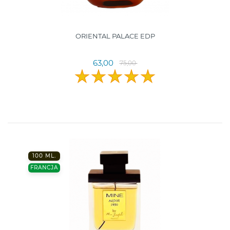
ORIENTAL PALACE EDP
63,00
75,00
100 ML.
FRANCJA