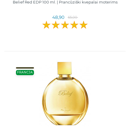
Belief Red EDP 100 ml. | Prancūziški kvepalai moterims
48,90
65,00
FRANCJA