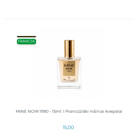
FRANCJA
MINE NOIR 1990 - 15ml. I Prancūziški nišiniai kvepalai
15,00