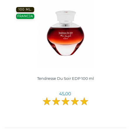
100 ML.
FRANCJA
Tendresse Du Soir EDP 100 ml
45,00