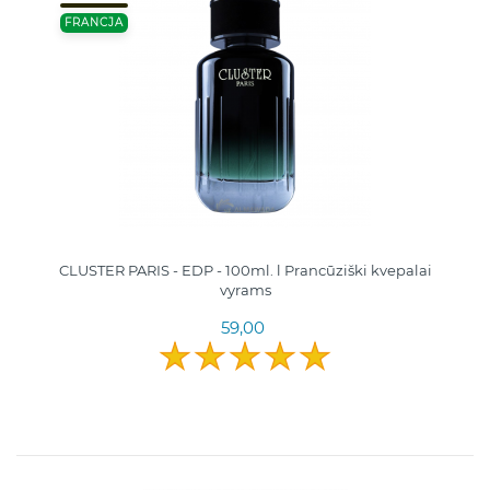
FRANCJA
CLUSTER PARIS - EDP - 100ml. l Pranсūziški kvepalai
vyrams
59,00