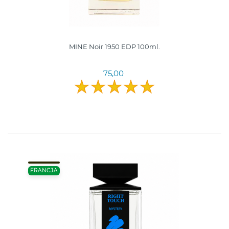
MINE Noir 1950 EDP 100ml.
75,00
FRANCJA