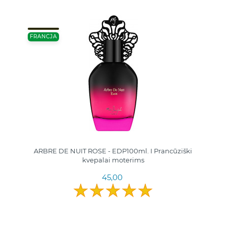
FRANCJA
ARBRE DE NUIT ROSE - EDP100ml. I Prancūziški
kvepalai moterims
45,00