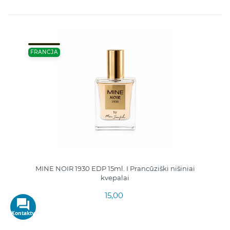
FRANCJA
MINE NOIR 1930 EDP 15ml. I Prancūziški nišiniai
kvepalai
15,00