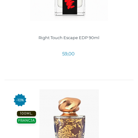
Right Touch Escape EDP 90ml
59,00
-10%
100ML.
FRANCJA