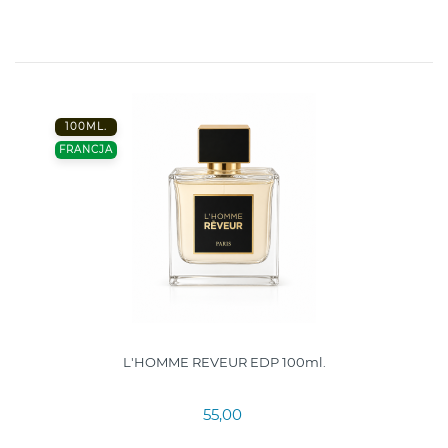
100ML.
FRANCJA
L'HOMME REVEUR EDP 100ml.
55,00