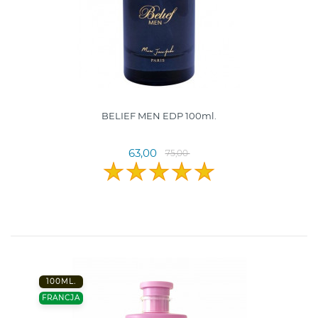
BELIEF MEN EDP 100ml.
63,00
75,00
100ML.
FRANCJA