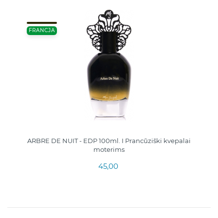
FRANCJA
ARBRE DE NUIT - EDP 100ml. I Prancūziški kvepalai
moterims
45,00