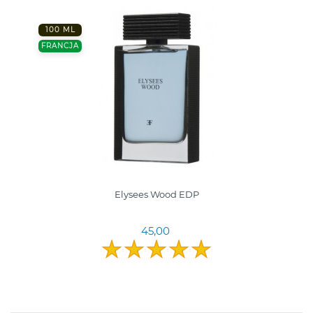
100 ML
FRANCJA
Elysees Wood EDP
45,00