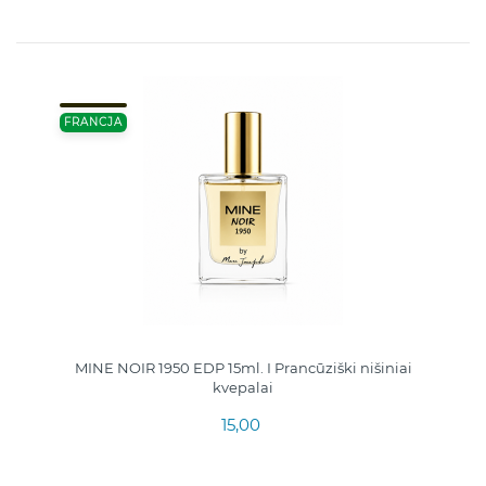
FRANCJA
MINE NOIR 1950 EDP 15ml. I Prancūziški nišiniai
kvepalai
15,00