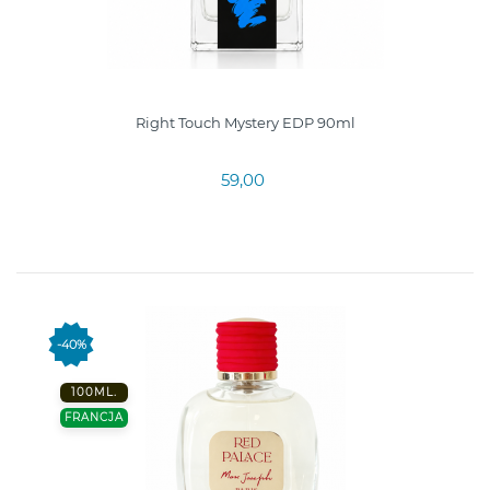
Right Touch Mystery EDP 90ml
59,00
-40%
100ML.
FRANCJA