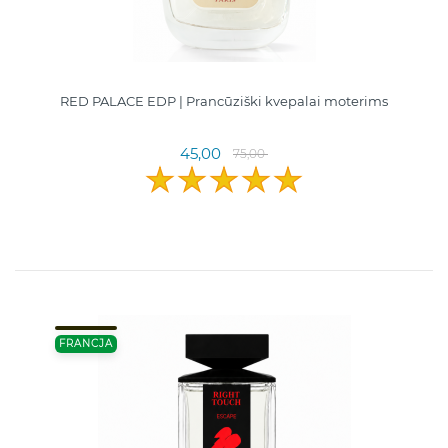
RED PALACE EDP | Prancūziški kvepalai moterims
45,00
75,00
FRANCJA