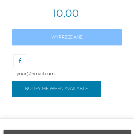
10,00
WYPRZEDANE
NOTIFY ME WHEN AVAILABLE