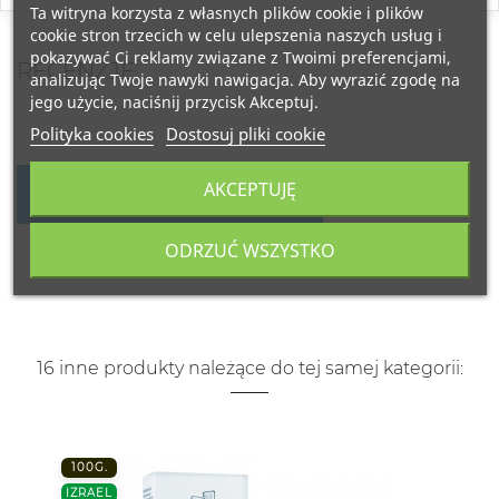
Ta witryna korzysta z własnych plików cookie i plików
cookie stron trzecich w celu ulepszenia naszych usług i
pokazywać Ci reklamy związane z Twoimi preferencjami,
RECENZJE
analizując Twoje nawyki nawigacja. Aby wyrazić zgodę na
jego użycie, naciśnij przycisk Akceptuj.
Polityka cookies
Dostosuj pliki cookie
AKCEPTUJĘ
NAPISZ SWOJĄ RECENZJĘ
ODRZUĆ WSZYSTKO
16 inne produkty należące do tej samej kategorii:
100G.
IZRAEL