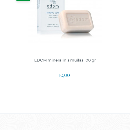
EDOM mineralinis muilas 100 gr
10,00