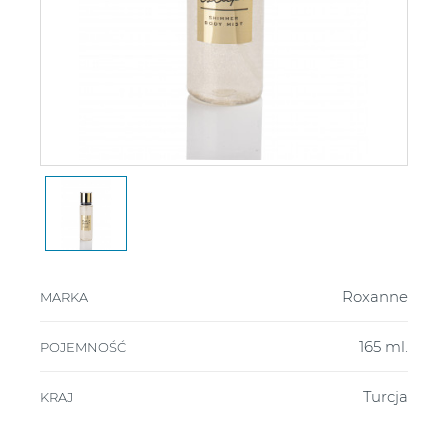
Roxanne
MARKA
165 ml.
POJEMNOŚĆ
Turcja
KRAJ