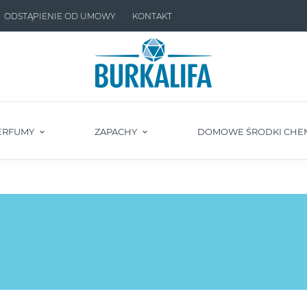
ODSTĄPIENIE OD UMOWY
KONTAKT
ERFUMY
ZAPACHY
DOMOWE ŚRODKI CHE