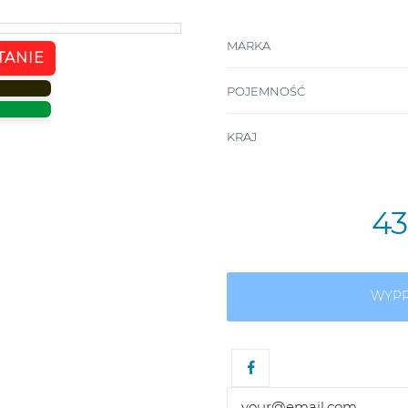
MARKA
TANIE
POJEMNOŚĆ
KRAJ
4
WYP