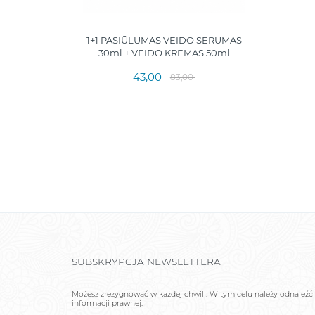
e serum
1+1 PASIŪLUMAS VEIDO SERUMAS
warzy, 30
30ml + VEIDO KREMAS 50ml
43,00
83,00
SUBSKRYPCJA NEWSLETTERA
Możesz zrezygnować w każdej chwili. W tym celu należy odnaleźć 
informacji prawnej.