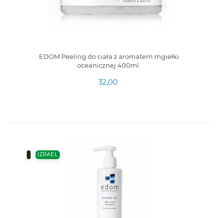
EDOM Peeling do ciała z aromatem mgiełki
oceanicznej 400ml.
32,00
IZRAEL