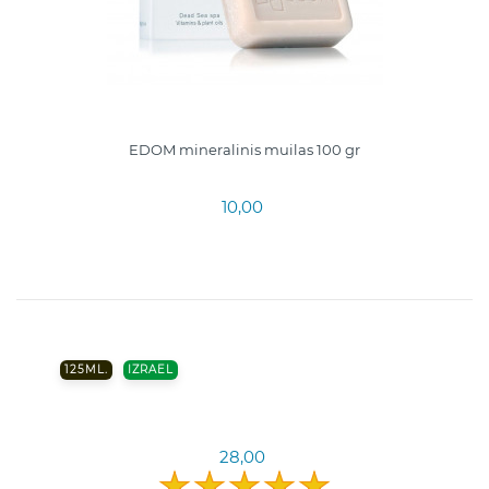
EDOM mineralinis muilas 100 gr
10,00
125ML.
IZRAEL
28,00