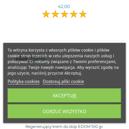
42,00
Ta witryna korzysta z własnych plików cookie i plików
cookie stron trzecich w celu ulepszenia naszych usług i
100G.
IZRAEL
pokazywać Ci reklamy związane z Twoimi preferencjami,
analizując Twoje nawyki nawigacja. Aby wyrazić zgodę na
jego użycie, naciśnij przycisk Akceptuj.
Polityka cookies
Dostosuj pliki cookie
AKCEPTUJĘ
ODRZUĆ WSZYSTKO
Regenerujący krem do stóp EDOM 100 gr.