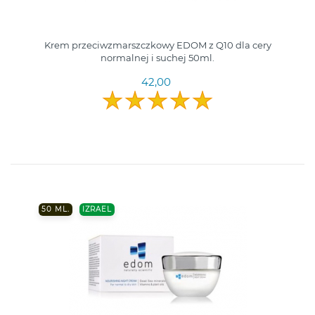
Krem przeciwzmarszczkowy EDOM z Q10 dla cery
normalnej i suchej 50ml.
42,00
50 ML.
IZRAEL