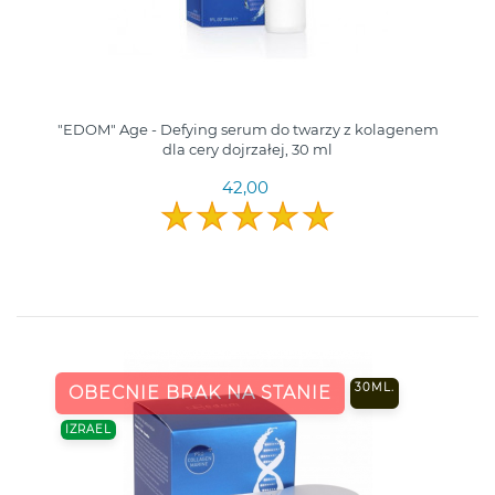
"EDOM" Age - Defying serum do twarzy z kolagenem
dla cery dojrzałej, 30 ml
42,00
30ML.
OBECNIE BRAK NA STANIE
IZRAEL