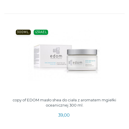
300ML.
IZRAEL
copy of EDOM masło shea do ciała z aromatem mgiełki
oceanicznej 300 ml.
39,00