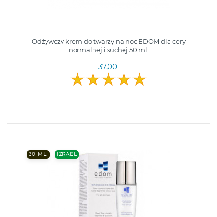
Odżywczy krem do twarzy na noc EDOM dla cery
normalnej i suchej 50 ml.
37,00
30 ML.
IZRAEL