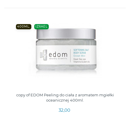
400ML.
IZRAEL
copy of EDOM Peeling do ciała z aromatem mgiełki
oceanicznej 400ml.
32,00