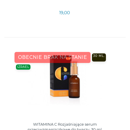
19,00
30 ML.
OBECNIE BRAK NA STANIE
IZRAEL
WITAMINA C Rozjaśniające serum
przeciwzmarszczkowe do twarzy, 30 ml.