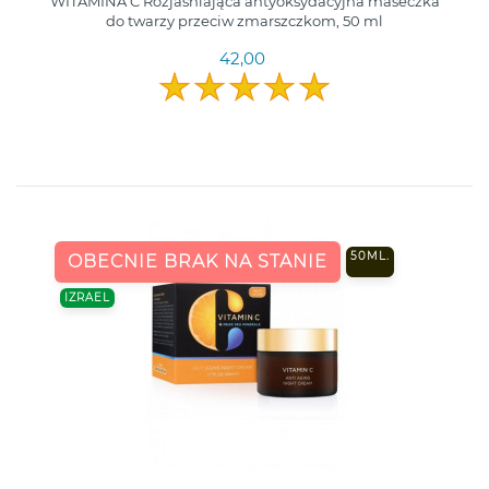
WITAMINA C Rozjaśniająca antyoksydacyjna maseczka
do twarzy przeciw zmarszczkom, 50 ml
42,00
50ML.
OBECNIE BRAK NA STANIE
IZRAEL