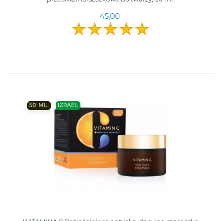
45,00
50 ML.
IZRAEL