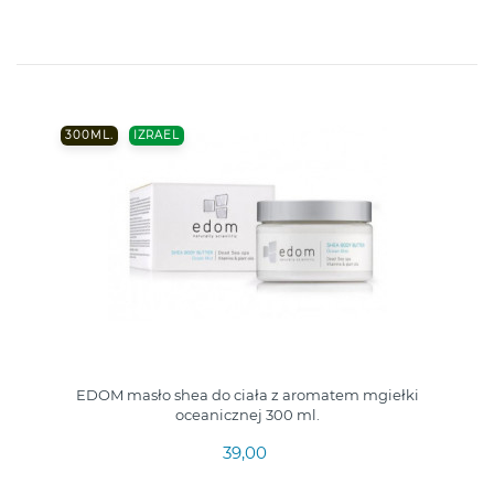
300ML.
IZRAEL
EDOM masło shea do ciała z aromatem mgiełki
oceanicznej 300 ml.
39,00