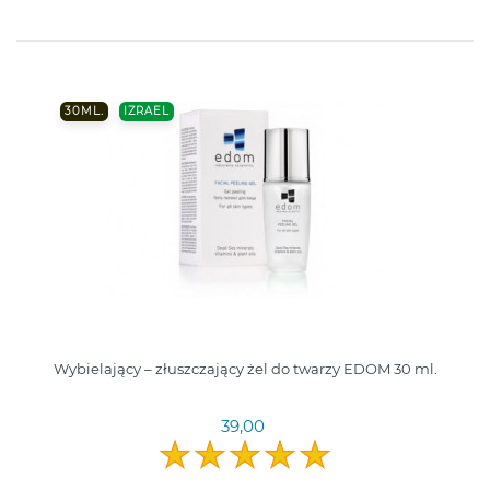
30ML.
IZRAEL
Wybielający – złuszczający żel do twarzy EDOM 30 ml.
39,00