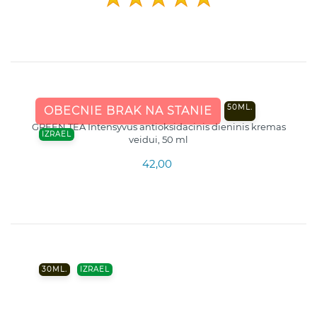
50ML.
OBECNIE BRAK NA STANIE
GREEN TEA Intensyvus antioksidacinis dieninis kremas
IZRAEL
veidui, 50 ml
42,00
30ML.
IZRAEL