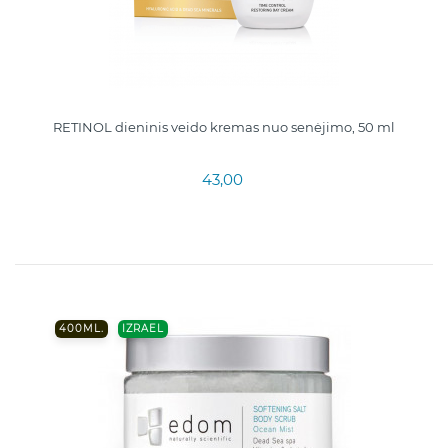
RETINOL dieninis veido kremas nuo senėjimo, 50 ml
43,00
400ML.
IZRAEL