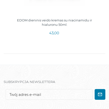
EDOM dieninis veido kremas su niacinamidu ir
hialuronu 50ml.
43,00
SUBSKRYPCJA NEWSLETTERA