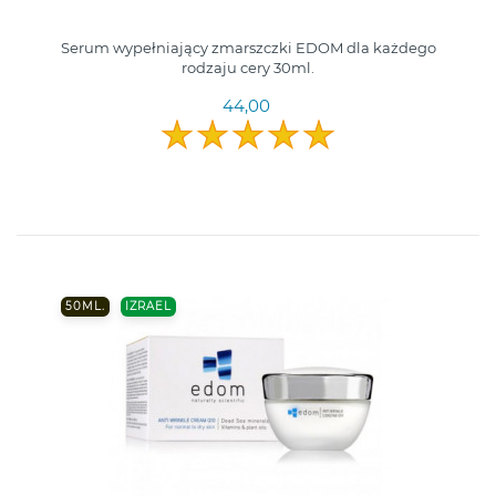
Serum wypełniający zmarszczki EDOM dla każdego
rodzaju cery 30ml.
44,00
50ML.
IZRAEL