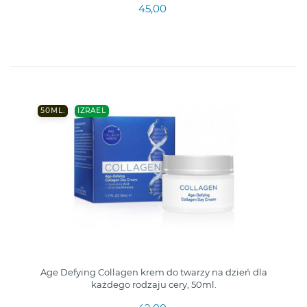
45,00
50ML.
IZRAEL
Age Defying Collagen krem do twarzy na dzień dla
każdego rodzaju cery, 50ml.