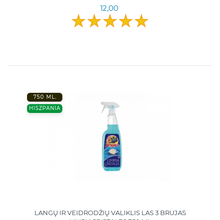
12,00
750 ML.
HISZPANIA
LANGŲ IR VEIDRODŽIŲ VALIKLIS LAS 3 BRUJAS