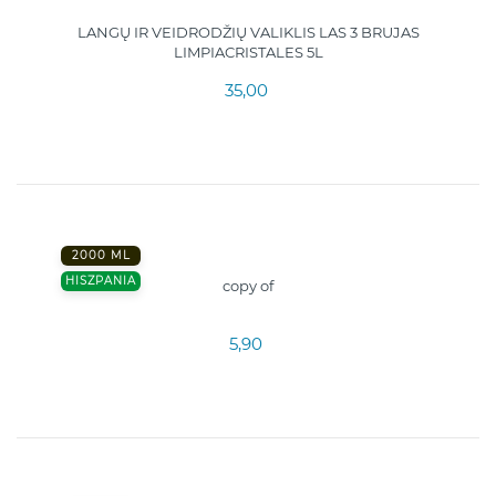
LANGŲ IR VEIDRODŽIŲ VALIKLIS LAS 3 BRUJAS
LIMPIACRISTALES 5L
35,00
2000 ML
HISZPANIA
copy of
5,90