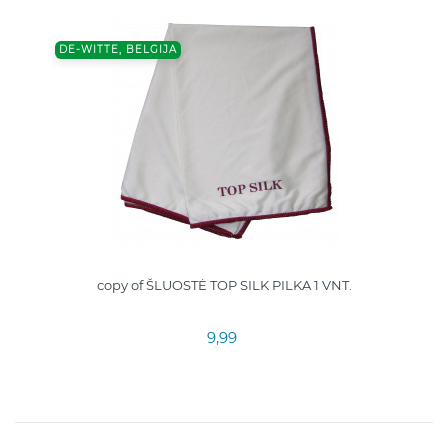
DE-WITTE, BELGIJA
copy of ŠLUOSTĖ TOP SILK PILKA 1 VNT.
9,99