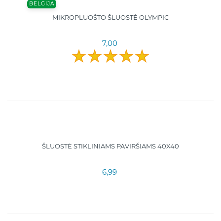
BELGIJA
MIKROPLUOŠTO ŠLUOSTĖ OLYMPIC
7,00
ŠLUOSTĖ STIKLINIAMS PAVIRŠIAMS 40X40
6,99