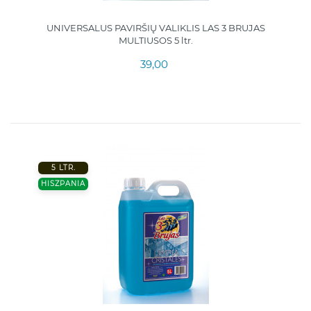
UNIVERSALUS PAVIRŠIŲ VALIKLIS LAS 3 BRUJAS
MULTIUSOS 5 ltr.
39,00
5 LTR.
HISZPANIA