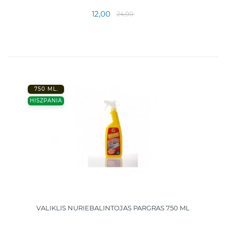
12,00
24,00
750 ML.
HISZPANIA
VALIKLIS NURIEBALINTOJAS PARGRAS 750 ML