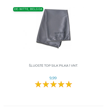
DE-WITTE, BELGIJA
ŠLUOSTĖ TOP SILK PILKA 1 VNT.
9,99