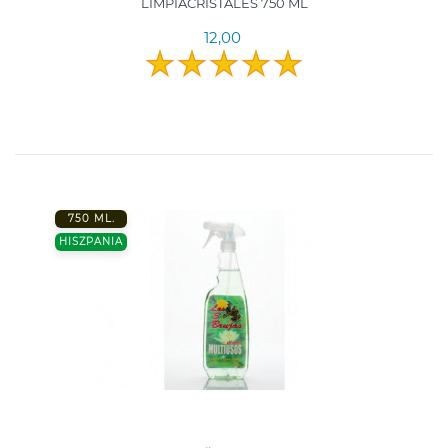
LIMPIACRISTALES 750 ML
12,00
750 ML.
HISZPANIA