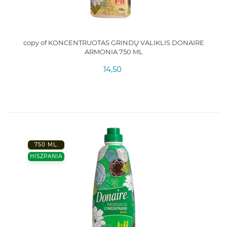
copy of KONCENTRUOTAS GRINDŲ VALIKLIS DONAIRE
ARMONIA 750 ML
14,50
750 ML.
HISZPANIA