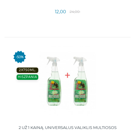
12,00
24,00
-50%
2X750ML.
HISZPANIA
2 UŽ 1 KAINĄ. UNIVERSALUS VALIKLIS MULTIOSOS