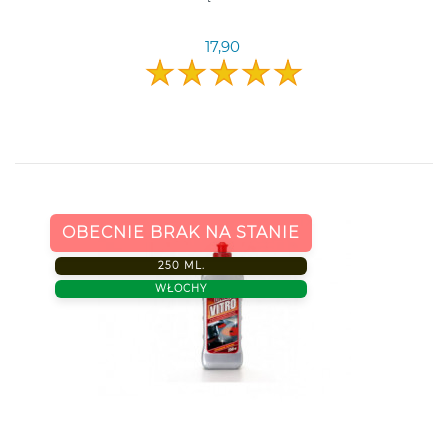
17,90
OBECNIE BRAK NA STANIE
250 ML.
WŁOCHY