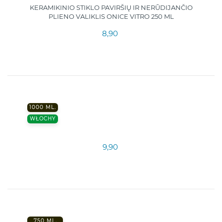
KERAMIKINIO STIKLO PAVIRŠIŲ IR NERŪDIJANČIO
PLIENO VALIKLIS ONICE VITRO 250 ML
8,90
1000 ML.
WŁOCHY
9,90
750 ML.