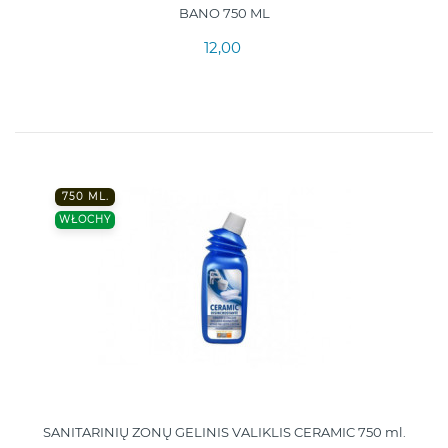
BANO 750 ML
12,00
750 ML.
WŁOCHY
SANITARINIŲ ZONŲ GELINIS VALIKLIS CERAMIC 750 ml.