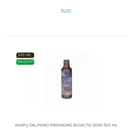
15,00
500 ML.
WŁOCHY
KVAPŲ ŠALINIMO PRIEMONĖ BIOACTIV 2000 500 ML