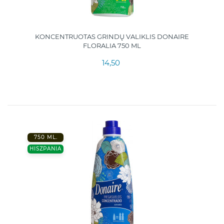
KONCENTRUOTAS GRINDŲ VALIKLIS DONAIRE
FLORALIA 750 ML
14,50
750 ML.
HISZPANIA