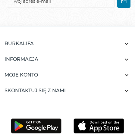

BURKALIFA

INFORMACJA

MOJE KONTO

SKONTAKTUJ SIĘ Z NAMI