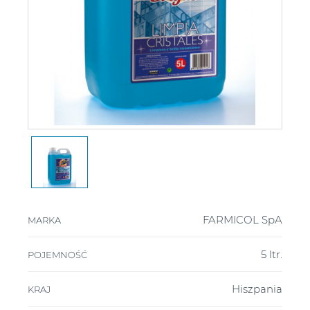
FARMICOL SpA
MARKA
5 ltr.
POJEMNOŚĆ
Hiszpania
KRAJ