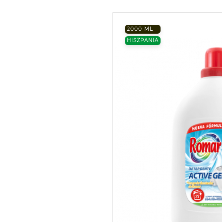
2000 ML
HISZPANIA