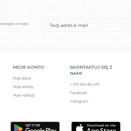
szczegóły w naszej
MOJE KONTO
SKONTAKTUJ SIĘ Z
NAMI
Moje dane
+ 370 604 84 474
Moje adresy
Facebook
Moje rozkazy
Instagram