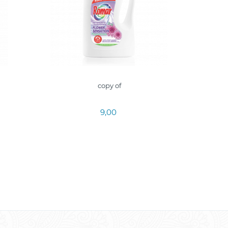
copy of
9,00