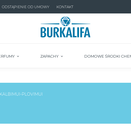
ODSTĄPIENIE OD UMOWY
KONTAKT
ERFUMY
ZAPACHY
DOMOWE ŚRODKI CHE
KALBIMUI-PLOVIMUI