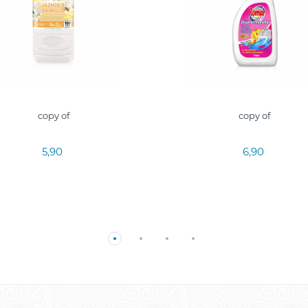
copy of
copy of
5,90
6,90