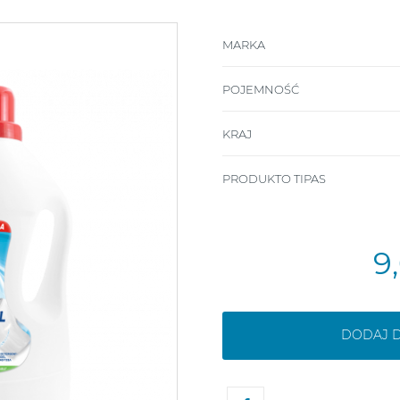
MARKA
POJEMNOŚĆ
KRAJ
PRODUKTO TIPAS
9
DODAJ 