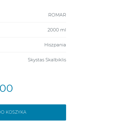
ROMAR
2000 ml
Hiszpania
Skystas Skalbiklis
,00
DO KOSZYKA