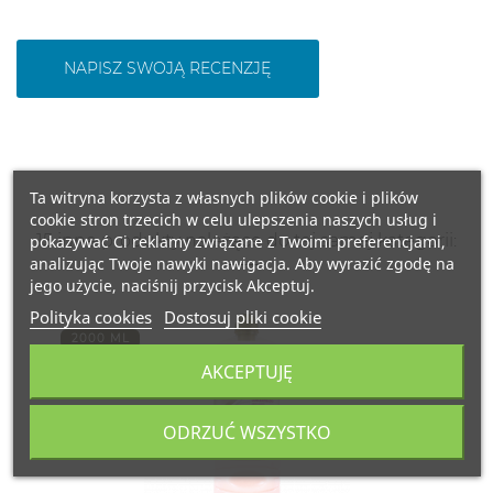
NAPISZ SWOJĄ RECENZJĘ
Ta witryna korzysta z własnych plików cookie i plików
cookie stron trzecich w celu ulepszenia naszych usług i
15 inne produkty należące do tej samej kategorii:
pokazywać Ci reklamy związane z Twoimi preferencjami,
analizując Twoje nawyki nawigacja. Aby wyrazić zgodę na
jego użycie, naciśnij przycisk Akceptuj.
Polityka cookies
Dostosuj pliki cookie
2000 ML
HISZPANIA
AKCEPTUJĘ
ODRZUĆ WSZYSTKO