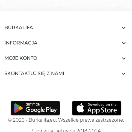

BURKALIFA

INFORMACJA

MOJE KONTO

SKONTAKTUJ SIĘ Z NAMI
© 2026 - Burkalifa.eu. Wszelkie prawa zastrzeżone.
Stipriausi Lietuvoje 2018-2024