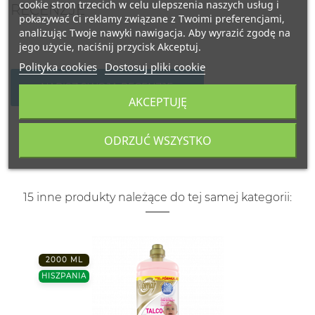
cookie stron trzecich w celu ulepszenia naszych usług i
RECENZJE
pokazywać Ci reklamy związane z Twoimi preferencjami,
analizując Twoje nawyki nawigacja. Aby wyrazić zgodę na
jego użycie, naciśnij przycisk Akceptuj.
Polityka cookies
Dostosuj pliki cookie
NAPISZ SWOJĄ RECENZJĘ
AKCEPTUJĘ
ODRZUĆ WSZYSTKO
15 inne produkty należące do tej samej kategorii:
2000 ML
HISZPANIA