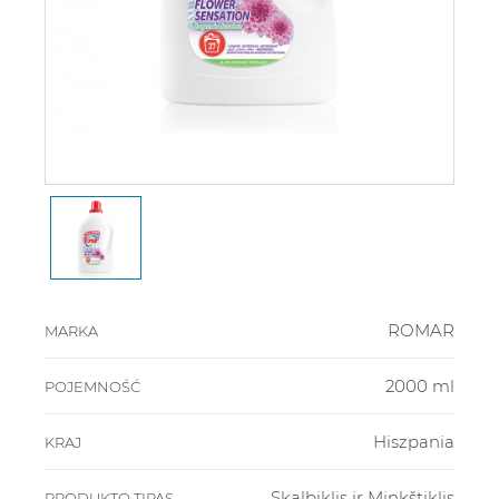
ROMAR
MARKA
2000 ml
POJEMNOŚĆ
Hiszpania
KRAJ
Skalbiklis ir Minkštiklis
PRODUKTO TIPAS