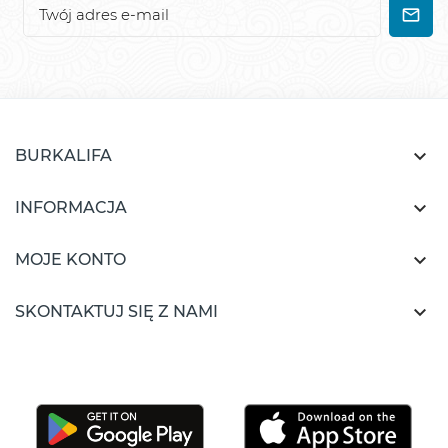

BURKALIFA

INFORMACJA

MOJE KONTO

SKONTAKTUJ SIĘ Z NAMI