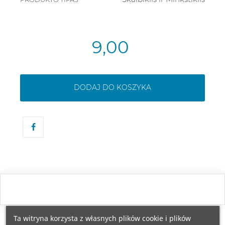
9,00
DODAJ DO KOSZYKA
Ta witryna korzysta z własnych plików cookie i plików