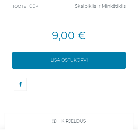
Skalbiklis ir Minkštiklis
TOOTE TÜÜP
9,00 €
LISA OSTUKORVI
KIRJELDUS