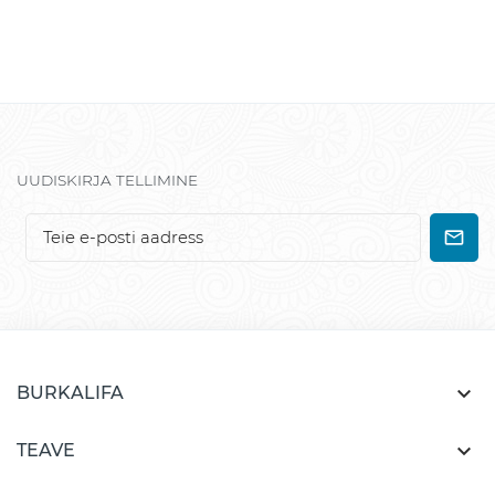
UUDISKIRJA TELLIMINE

BURKALIFA

TEAVE