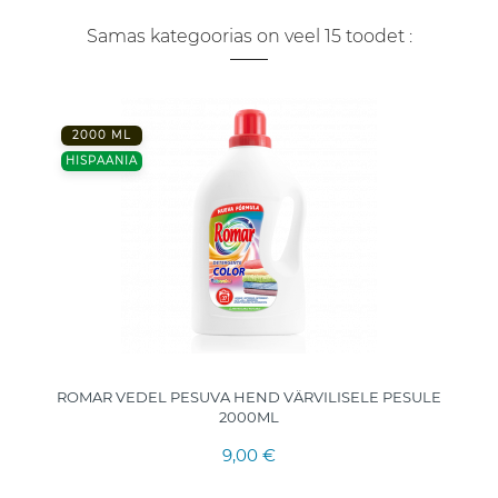
Samas kategoorias on veel 15 toodet :
2000 ML
HISPAANIA
ROMAR VEDEL PESUVA HEND VÄRVILISELE PESULE
2000ML
9,00 €