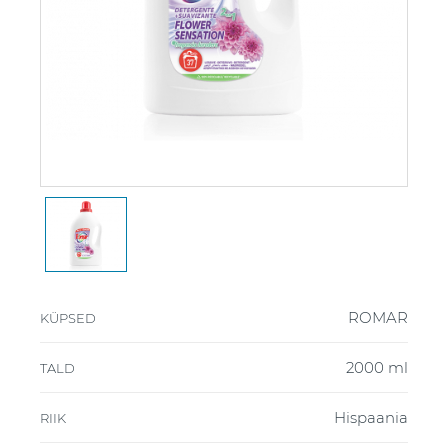
ROMAR
KÜPSED
2000 ml
TALD
Hispaania
RIIK