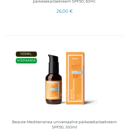
päikesekaitsekreem SPF50, 50ml.
26,00 €
100ML.
HISPAANIA
Beaute Mediterranea universaalne päikesekaitsekreem
SPF50, 100ml