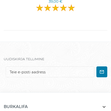
39,00 €
UUDISKIRJA TELLIMINE

BURKALIFA