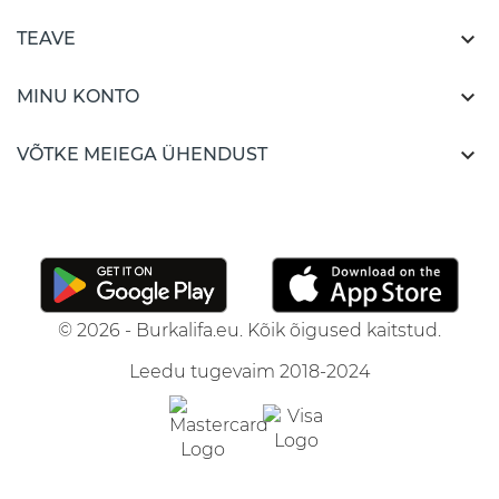

TEAVE

MINU KONTO

VÕTKE MEIEGA ÜHENDUST
© 2026 - Burkalifa.eu. Kõik õigused kaitstud.
Leedu tugevaim 2018-2024