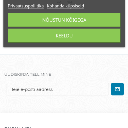
IPADi riie
Privaatsuspoliitika
Kohanda küpsiseid
2,50 €
NÕUSTUN KÕIGEGA
KEELDU
UUDISKIRJA TELLIMINE