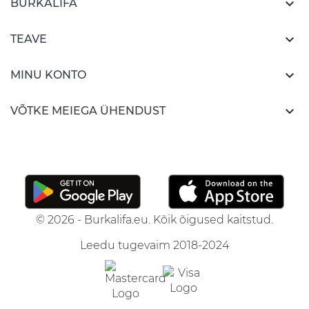

BURKALIFA

TEAVE

MINU KONTO

VÕTKE MEIEGA ÜHENDUST
© 2026 - Burkalifa.eu. Kõik õigused kaitstud.
Leedu tugevaim 2018-2024