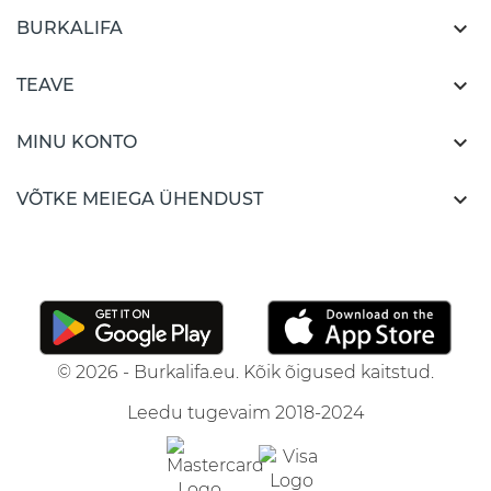

BURKALIFA

TEAVE

MINU KONTO

VÕTKE MEIEGA ÜHENDUST
© 2026 - Burkalifa.eu. Kõik õigused kaitstud.
Leedu tugevaim 2018-2024