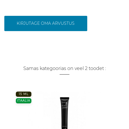
KIRJUTAGE OMA ARVUSTUS
Samas kategoorias on veel 2 toodet :
15 ML
ITAALIA