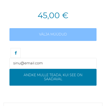
45,00 €
VÄLJA MÜÜDUD
ANDKE MULLE TEADA, KUI SEE ON
SAADAVAL