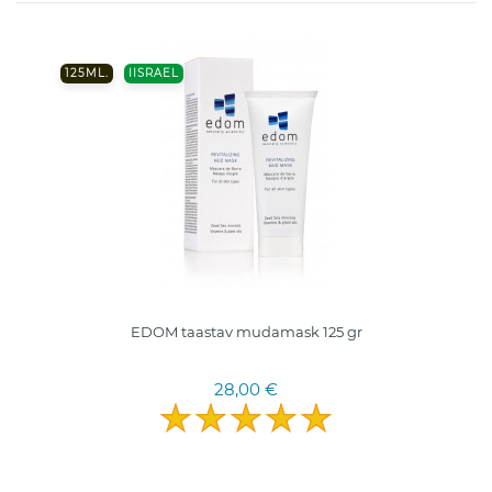
125ML.
IISRAEL
EDOM taastav mudamask 125 gr
28,00 €