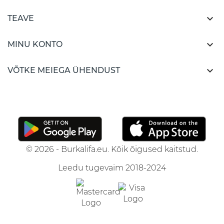

TEAVE

MINU KONTO

VÕTKE MEIEGA ÜHENDUST
© 2026 - Burkalifa.eu. Kõik õigused kaitstud.
Leedu tugevaim 2018-2024