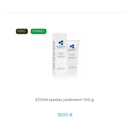
100G.
IISRAEL
EDOM taastav jalakreem 100 g.
19,00 €