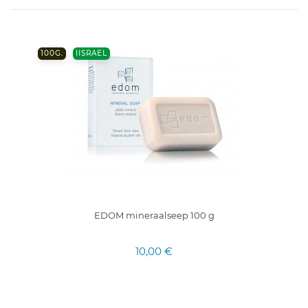
100G.
IISRAEL
EDOM mineraalseep 100 g
10,00 €