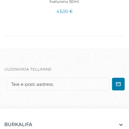
hialuronu 50ml.
43,00 €
UUDISKIRJA TELLIMINE

BURKALIFA