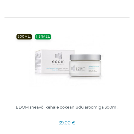
300ML.
IISRAEL
EDOM sheavõi kehale ookeaniudu aroomiga 300ml.
39,00 €