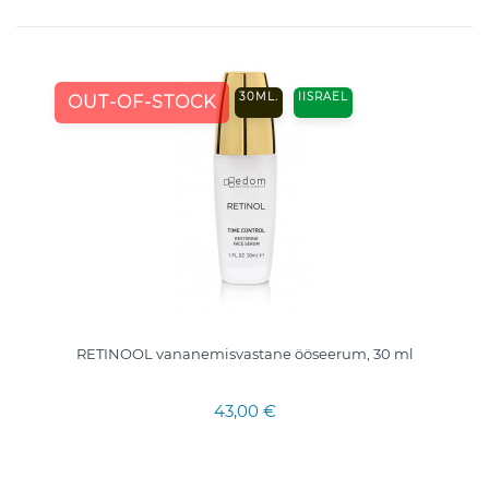
30ML.
IISRAEL
OUT-OF-STOCK
RETINOOL vananemisvastane ööseerum, 30 ml
43,00 €