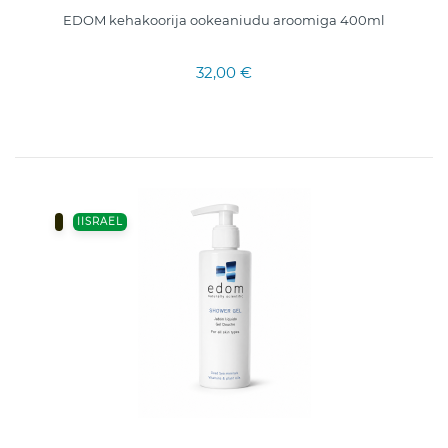
EDOM kehakoorija ookeaniudu aroomiga 400ml
32,00 €
IISRAEL