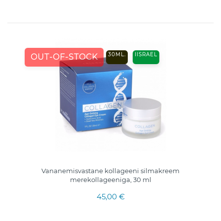
30ML.
IISRAEL
OUT-OF-STOCK
Vananemisvastane kollageeni silmakreem
merekollageeniga, 30 ml
45,00 €