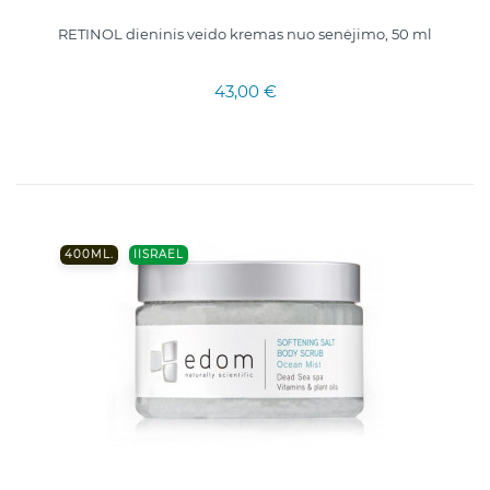
RETINOL dieninis veido kremas nuo senėjimo, 50 ml
43,00 €
400ML.
IISRAEL