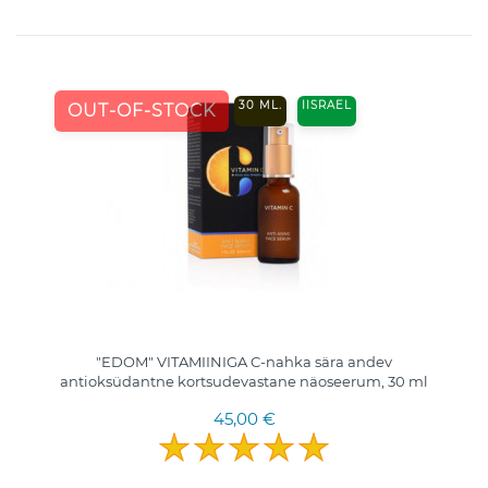
30 ML.
IISRAEL
OUT-OF-STOCK
"EDOM" VITAMIINIGA C-nahka sära andev
antioksüdantne kortsudevastane näoseerum, 30 ml
45,00 €