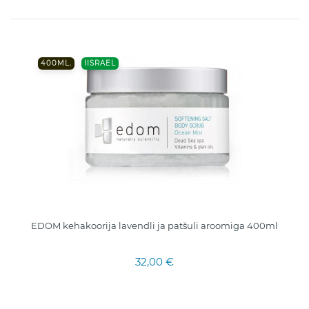
400ML.
IISRAEL
EDOM kehakoorija lavendli ja patšuli aroomiga 400ml
32,00 €