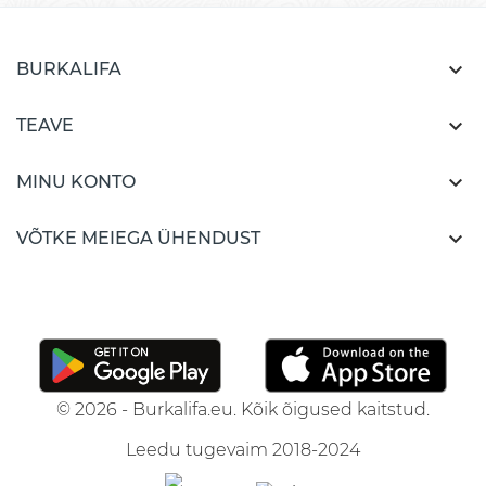

BURKALIFA

TEAVE

MINU KONTO

VÕTKE MEIEGA ÜHENDUST
© 2026 - Burkalifa.eu. Kõik õigused kaitstud.
Leedu tugevaim 2018-2024