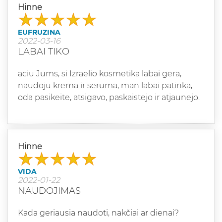
Hinne
EUFRUZINA
2022-03-16
LABAI TIKO
aciu Jums, si Izraelio kosmetika labai gera,
naudoju krema ir seruma, man labai patinka,
oda pasikeite, atsigavo, paskaistejo ir atjaunejo.
Hinne
VIDA
2022-01-22
NAUDOJIMAS
Kada geriausia naudoti, nakčiai ar dienai?