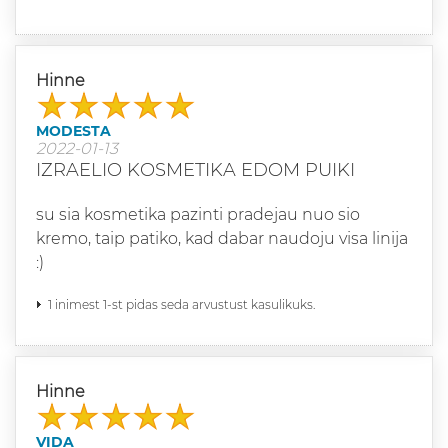
Hinne
MODESTA
2022-01-13
IZRAELIO KOSMETIKA EDOM PUIKI
su sia kosmetika pazinti pradejau nuo sio
kremo, taip patiko, kad dabar naudoju visa linija
:)
1 inimest 1-st pidas seda arvustust kasulikuks.
Hinne
VIDA