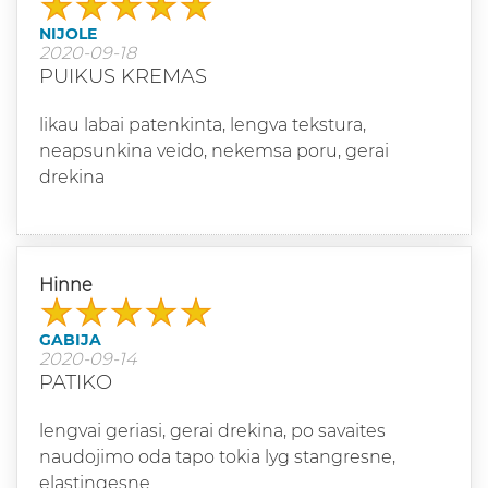
NIJOLE
2020-09-18
PUIKUS KREMAS
likau labai patenkinta, lengva tekstura,
neapsunkina veido, nekemsa poru, gerai
drekina
Hinne
GABIJA
2020-09-14
PATIKO
lengvai geriasi, gerai drekina, po savaites
naudojimo oda tapo tokia lyg stangresne,
elastingesne