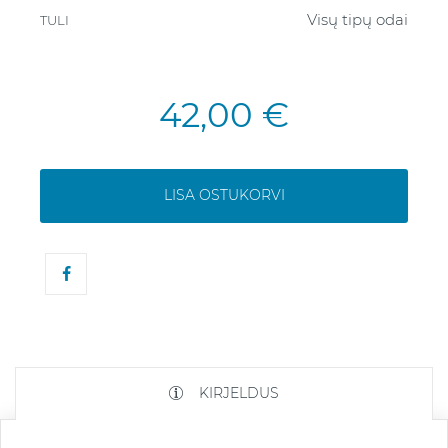
Visų tipų odai
TULI
42,00 €
LISA OSTUKORVI
KIRJELDUS