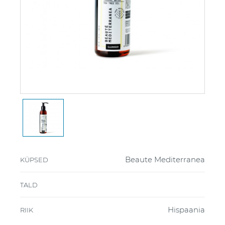
Beaute Mediterranea
KÜPSED
TALD
Hispaania
RIIK