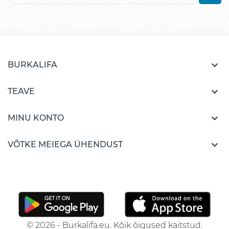

BURKALIFA

TEAVE

MINU KONTO

VÕTKE MEIEGA ÜHENDUST
© 2026 - Burkalifa.eu. Kõik õigused kaitstud.