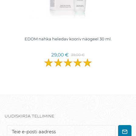
EDOM nahka heledav kooriv näogeel 30 ml.
29,00 €
39,00 €
UUDISKIRJA TELLIMINE