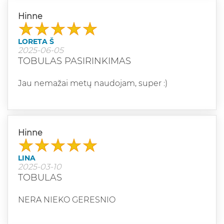
Hinne
LORETA Š
2025-06-05
TOBULAS PASIRINKIMAS
Jau nemažai metų naudojam, super :)
Hinne
LINA
2025-03-10
TOBULAS
NERA NIEKO GERESNIO