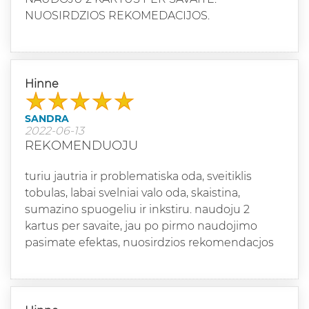
NUOSIRDZIOS REKOMEDACIJOS.
Hinne
SANDRA
2022-06-13
REKOMENDUOJU
turiu jautria ir problematiska oda, sveitiklis
tobulas, labai svelniai valo oda, skaistina,
sumazino spuogeliu ir inkstiru. naudoju 2
kartus per savaite, jau po pirmo naudojimo
pasimate efektas, nuosirdzios rekomendacjos