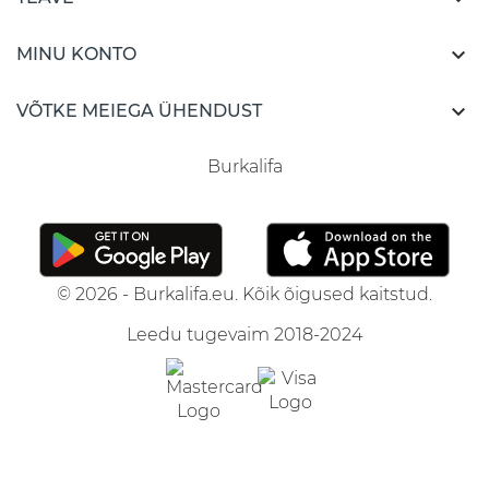

MINU KONTO

VÕTKE MEIEGA ÜHENDUST
Burkalifa
© 2026 - Burkalifa.eu. Kõik õigused kaitstud.
Leedu tugevaim 2018-2024