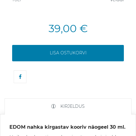
39,00 €
LISA OSTUKORVI
KIRJELDUS
EDOM nahka kirgastav kooriv näogeel 30 ml.