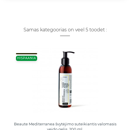
Samas kategoorias on veel 5 toodet :
HISPAANIA
Beaute Mediterranea švytėjimo suteikiantis valomasis
veido gelis, 200 ml.