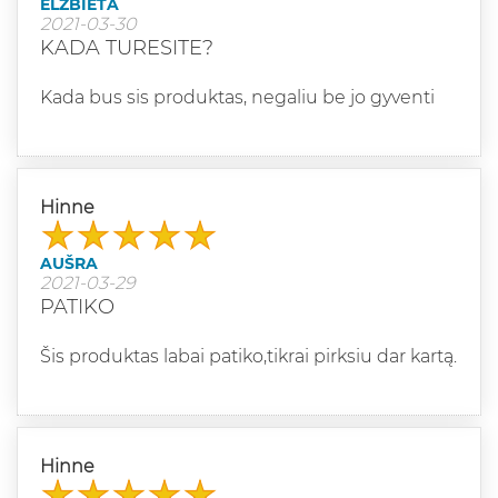
ELZBIETA
2021-03-30
KADA TURESITE?
Kada bus sis produktas, negaliu be jo gyventi
Hinne
AUŠRA
2021-03-29
PATIKO
Šis produktas labai patiko,tikrai pirksiu dar kartą.
Hinne