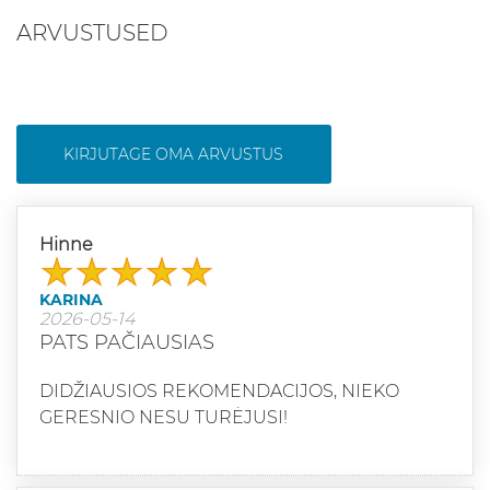
ARVUSTUSED
KIRJUTAGE OMA ARVUSTUS
Hinne
KARINA
2026-05-14
PATS PAČIAUSIAS
DIDŽIAUSIOS REKOMENDACIJOS, NIEKO
GERESNIO NESU TURĖJUSI!