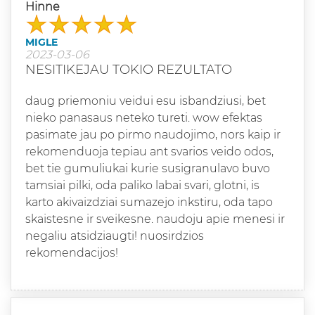
Hinne
MIGLE
2023-03-06
NESITIKEJAU TOKIO REZULTATO
daug priemoniu veidui esu isbandziusi, bet
nieko panasaus neteko tureti. wow efektas
pasimate jau po pirmo naudojimo, nors kaip ir
rekomenduoja tepiau ant svarios veido odos,
bet tie gumuliukai kurie susigranulavo buvo
tamsiai pilki, oda paliko labai svari, glotni, is
karto akivaizdziai sumazejo inkstiru, oda tapo
skaistesne ir sveikesne. naudoju apie menesi ir
negaliu atsidziaugti! nuosirdzios
rekomendacijos!