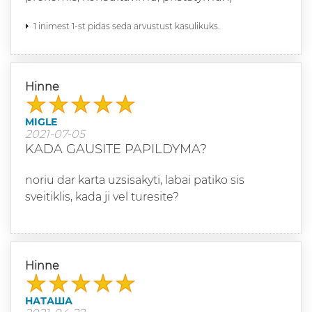
1 inimest 1-st pidas seda arvustust kasulikuks.
Hinne
MIGLE
2021-07-05
KADA GAUSITE PAPILDYMA?
noriu dar karta uzsisakyti, labai patiko sis
sveitiklis, kada ji vel turesite?
Hinne
НАТАША