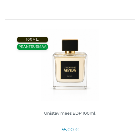
100ML.
PRANTSUSMAA
Unistav mees EDP 100ml.
55,00 €