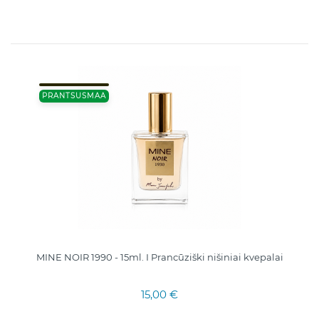
PRANTSUSMAA
MINE NOIR 1990 - 15ml. I Prancūziški nišiniai kvepalai
15,00 €