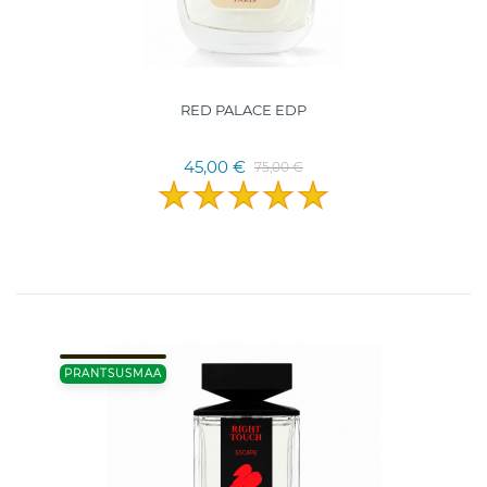
RED PALACE EDP
45,00 €
75,00 €
PRANTSUSMAA