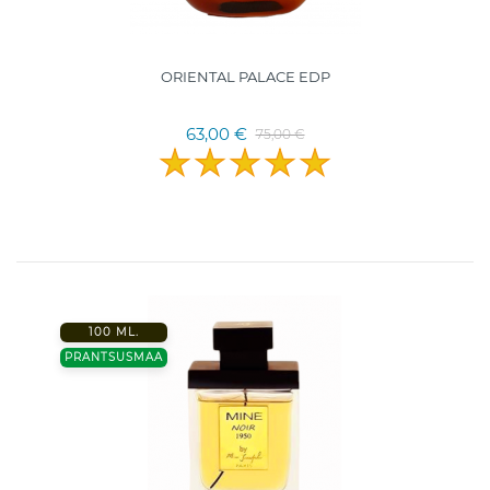
ORIENTAL PALACE EDP
63,00 €
75,00 €
100 ML.
PRANTSUSMAA