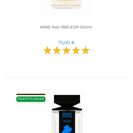
MINE Noir 1950 EDP 100ml.
75,00 €
PRANTSUSMAA