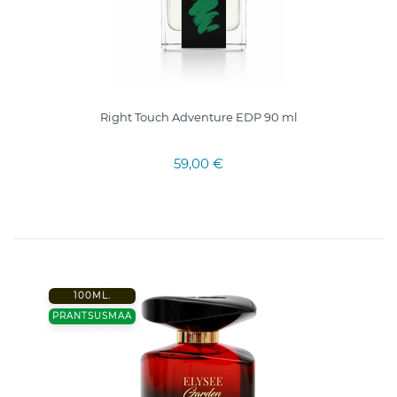
Right Touch Adventure EDP 90 ml
59,00 €
100ML.
PRANTSUSMAA