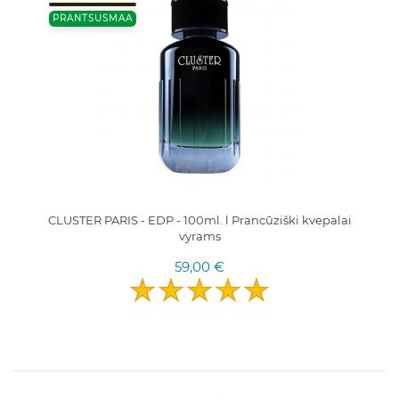
PRANTSUSMAA
CLUSTER PARIS - EDP - 100ml. l Pranсūziški kvepalai
vyrams
59,00 €