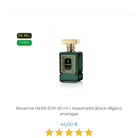
50 ML.
TÜRGI
Roxanne HERA EDP 50 ml I Nasomatto Black Afgano
analogas
45,00 €