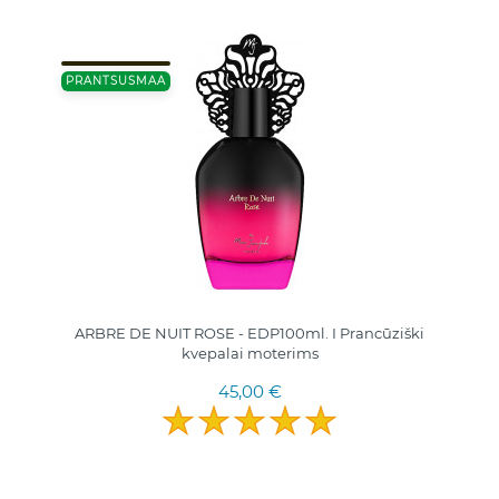
PRANTSUSMAA
ARBRE DE NUIT ROSE - EDP100ml. I Prancūziški
kvepalai moterims
45,00 €