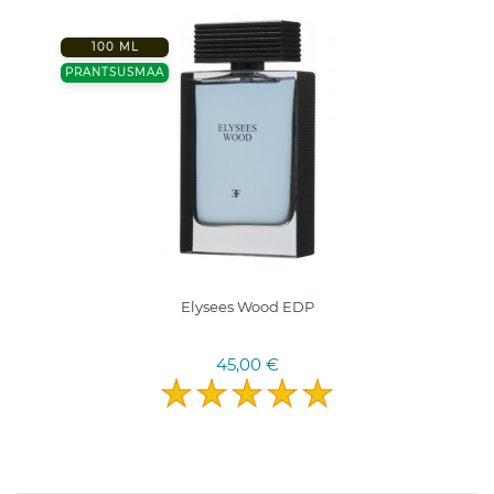
100 ML
PRANTSUSMAA
Elysees Wood EDP
45,00 €