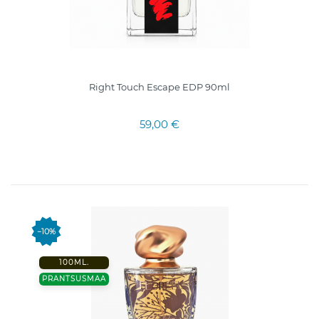
Right Touch Escape EDP 90ml
59,00 €
−10%
100ML.
PRANTSUSMAA