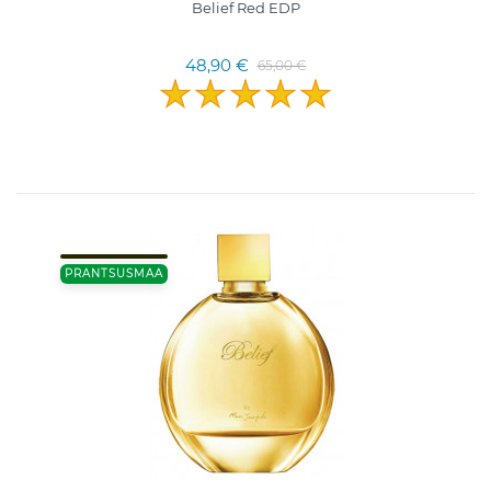
Belief Red EDP
48,90 €
65,00 €
PRANTSUSMAA