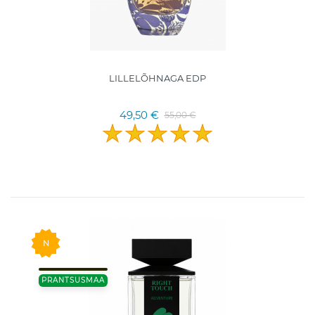
LILLELÕHNAGA EDP
49,50 €
55,00 €
N
PRANTSUSMAA