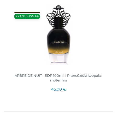
PRANTSUSMAA
ARBRE DE NUIT - EDP 100ml. I Prancūziški kvepalai
moterims
45,00 €