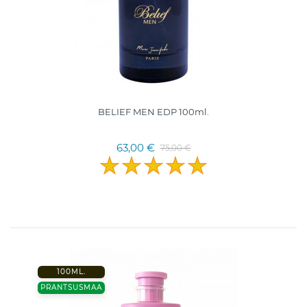
BELIEF MEN EDP 100ml.
63,00 €
75,00 €
100ML.
PRANTSUSMAA