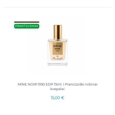
PRANTSUSMAA
MINE NOIR 1930 EDP 15ml. I Prancūziški nišiniai
kvepalai
15,00 €