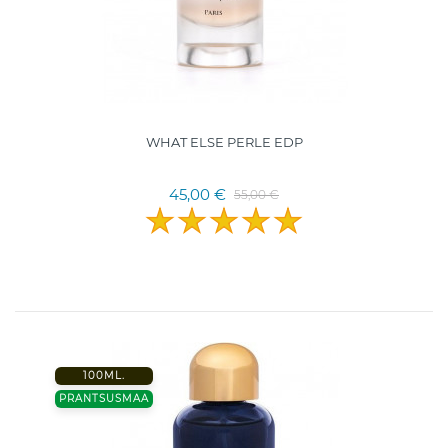
WHAT ELSE PERLE EDP
45,00 €
55,00 €
100ML.
PRANTSUSMAA