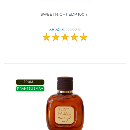
SWEET NIGHT EDP 100ml
38,50 €
55,00 €
100ML.
PRANTSUSMAA