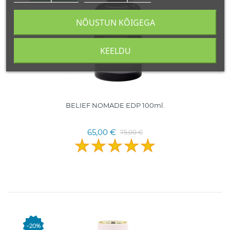
NÕUSTUN KÕIGEGA
KEELDU
BELIEF NOMADE EDP 100ml.
65,00 €
75,00 €
−20%