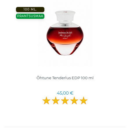
100 ML.
PRANTSUSMAA
Õhtune Tenderlus EDP 100 ml
45,00 €