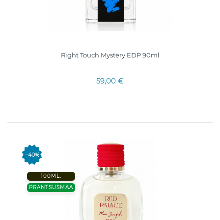
Right Touch Mystery EDP 90ml
59,00 €
−40%
100ML.
PRANTSUSMAA