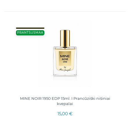
PRANTSUSMAA
MINE NOIR 1950 EDP 15ml. I Prancūziški nišiniai
kvepalai
15,00 €