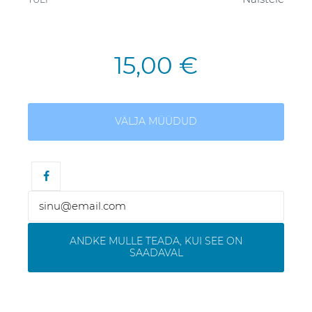
15,00 €
VÄLJA MÜÜDUD
ANDKE MULLE TEADA, KUI SEE ON
SAADAVAL