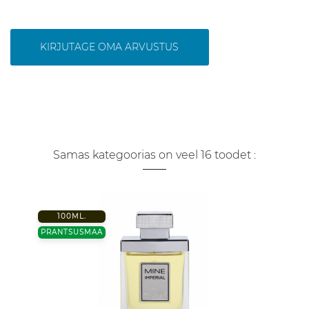
KIRJUTAGE OMA ARVUSTUS
Samas kategoorias on veel 16 toodet :
100ML.
PRANTSUSMAA