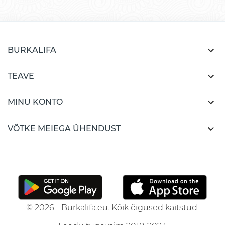

BURKALIFA

TEAVE

MINU KONTO

VÕTKE MEIEGA ÜHENDUST
© 2026 - Burkalifa.eu. Kõik õigused kaitstud.