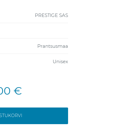
PRESTIGE SAS
Prantsusmaa
Unisex
,00 €
OSTUKORVI