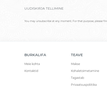
UUDISKIRJA TELLIMINE
You may unsubscribe at any moment. For that purpose, please find 
BURKALIFA
TEAVE
Meie kohta
Makse
Kontaktid
Kohaletoimetamine
Tagastab
Privaatsuspoliitika