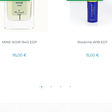
MINE NOIR 1940 EDP
Roxanne W39 EDT
95,00 €
15,00 €