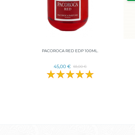
PACOROCA RED EDP 100ML.
45,00 €
65,00 €