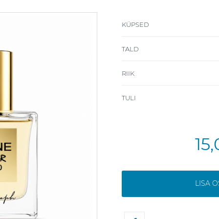
KÜPSED
TALD
RIIK
TULI
15
LISA 