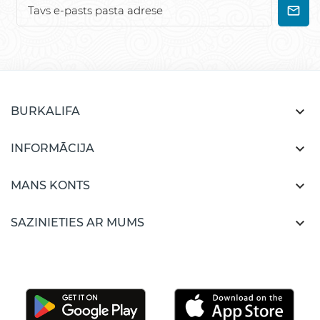

BURKALIFA

INFORMĀCIJA

MANS KONTS

SAZINIETIES AR MUMS