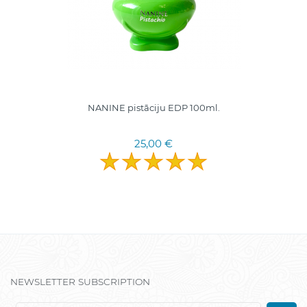
NANINE pistāciju EDP 100ml.
25,00 €
NEWSLETTER SUBSCRIPTION