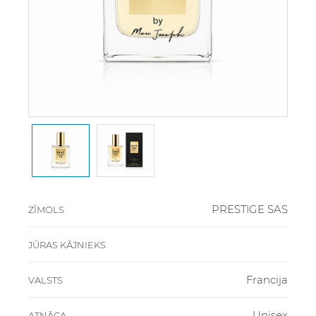
PRESTIGE SAS
ZĪMOLS
JŪRAS KĀJNIEKS
Francija
VALSTS
Unisex
ATNĀCA