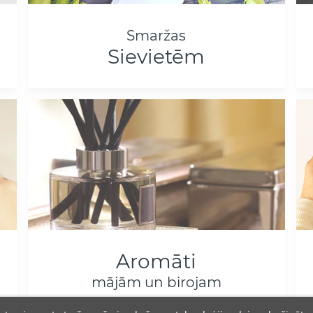
Smaržas
Sievietēm
Aromāti
mājām un birojam