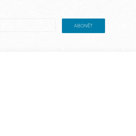
ABONĒT