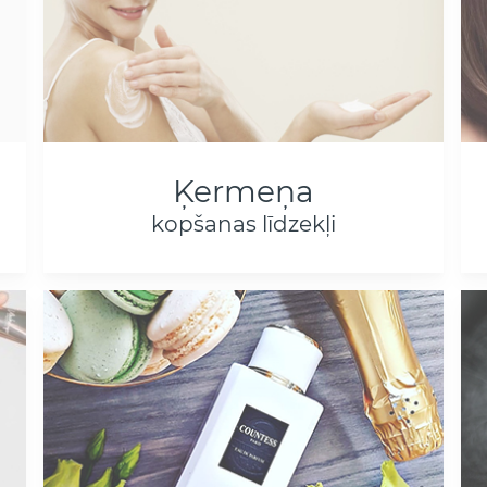
Ķermeņa
kopšanas līdzekļi