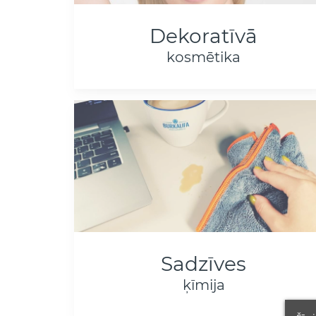
Dekoratīvā
kosmētika
Sadzīves
ķīmija