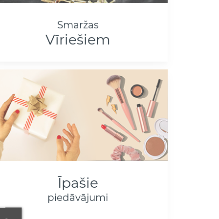
Smaržas
Vīriešiem
Īpašie
piedāvājumi