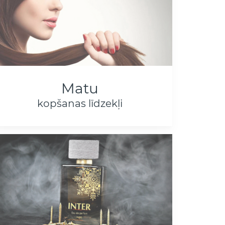
Matu
kopšanas līdzekļi