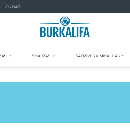
KONTAKTI
ŽAS
SMARŽAS
SADZĪVES ĶIMIKĀLIJAS