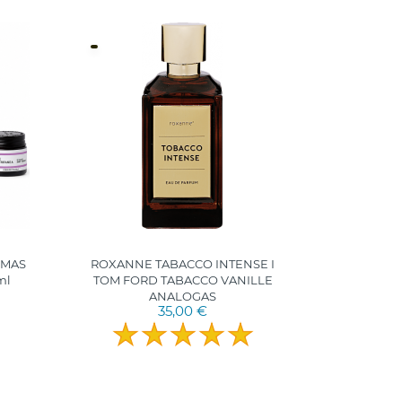
UMAS
ROXANNE TABACCO INTENSE I
ml
TOM FORD TABACCO VANILLE
ANALOGAS
35,00 €