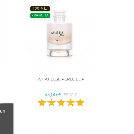
100 ML.
FRANCIJA
WHAT ELSE PERLE EDP
45,00 €
55,00 €
 un