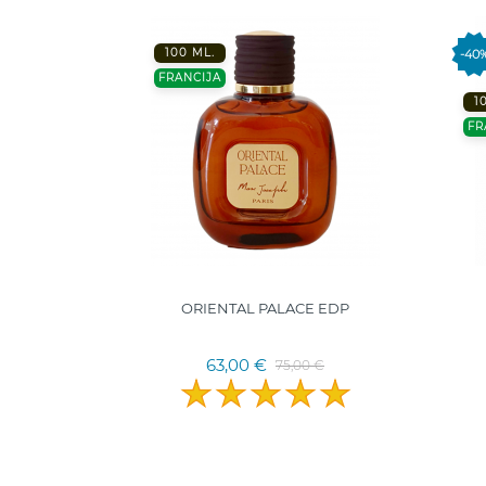
100 ML.
-40
FRANCIJA
1
FR
ORIENTAL PALACE EDP
63,00 €
75,00 €