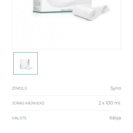
Syrio
ZĪMOLS
2 x 100 ml.
JŪRAS KĀJNIEKS
Itālija
VALSTS