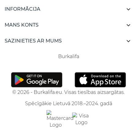

INFORMĀCIJA

MANS KONTS

SAZINIETIES AR MUMS
Burkalifa
© 2026 - Burkalifa.eu. Visas tiesības aizsargātas.
Spēcīgākie Lietuvā 2018.–2024. gadā