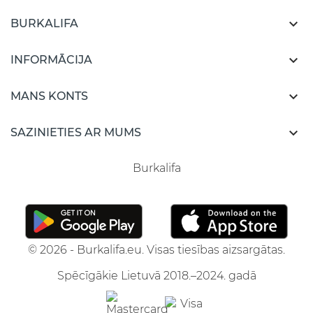

BURKALIFA

INFORMĀCIJA

MANS KONTS

SAZINIETIES AR MUMS
Burkalifa
© 2026 - Burkalifa.eu. Visas tiesības aizsargātas.
Spēcīgākie Lietuvā 2018.–2024. gadā