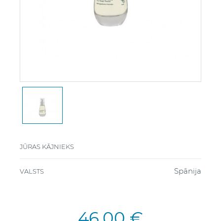
JŪRAS KĀJNIEKS
Spānija
VALSTS
46,00 €