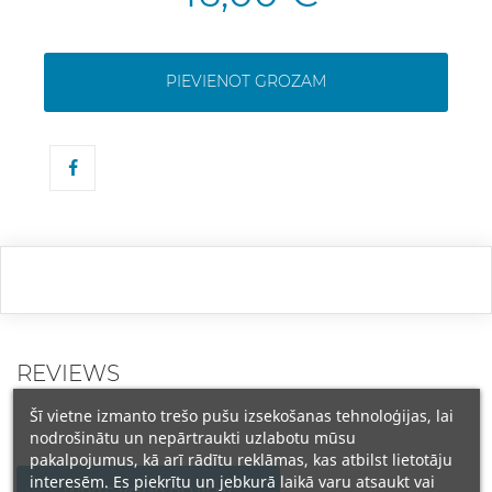
PIEVIENOT GROZAM
REVIEWS
Šī vietne izmanto trešo pušu izsekošanas tehnoloģijas, lai
nodrošinātu un nepārtraukti uzlabotu mūsu
pakalpojumus, kā arī rādītu reklāmas, kas atbilst lietotāju
interesēm. Es piekrītu un jebkurā laikā varu atsaukt vai