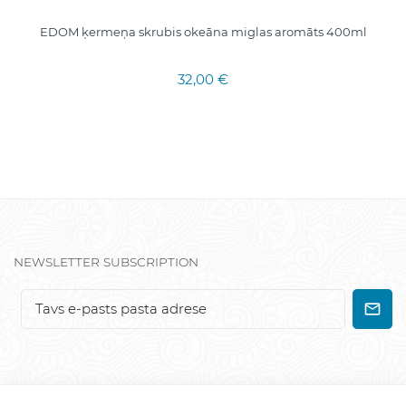
EDOM ķermeņa skrubis okeāna miglas aromāts 400ml
32,00 €
NEWSLETTER SUBSCRIPTION