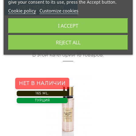
give your consent to its use, press the Accept button.
WRITE YOUR REVIEW
Cookie policy
Customize cookies
I ACCEPT
REJECT ALL
В этой категории 16 товаров:
НЕТ В НАЛИЧИИ
165 ML.
ТУРЦИЯ