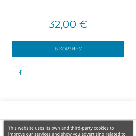
32,00 €
В КОРЗИНУ
This website uses its own and third-party cookies to
improve our services and show you advertising related to
REVIEWS