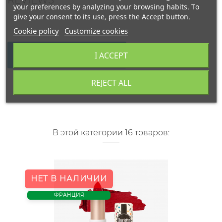
your preferences by analyzing your browsing habits. To
give your consent to its use, press the Accept button.
Cookie policy
Customize cookies
I ACCEPT
WRITE YOUR REVIEW
REJECT ALL
В этой категории 16 товаров:
НЕТ В НАЛИЧИИ
ФРАНЦИЯ