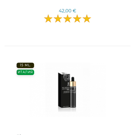
42,00 €
15 ML.
ИТАЛИЯ