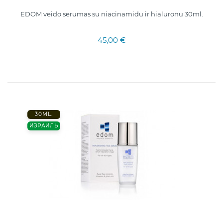
EDOM veido serumas su niacinamidu ir hialuronu 30ml.
45,00 €
30ML.
ИЗРАИЛЬ