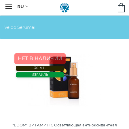

Veido Serumai
НЕТ В НАЛИЧИИ
30 ML.
ИЗРАИЛЬ
"EDOM" ВИТАМИН С Осветляющая антиоксидантная