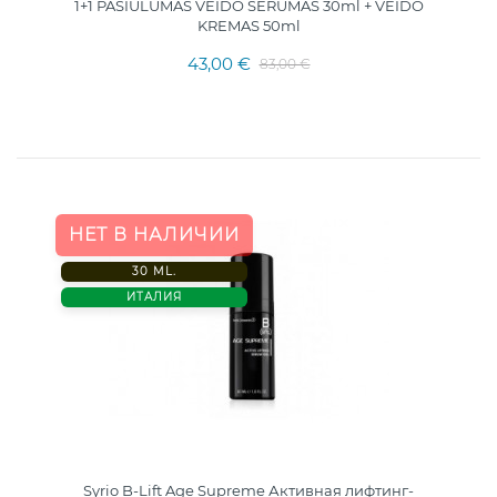
1+1 PASIŪLUMAS VEIDO SERUMAS 30ml + VEIDO
KREMAS 50ml
43,00 €
83,00 €
НЕТ В НАЛИЧИИ
30 ML.
ИТАЛИЯ
Syrio B-Lift Age Supreme Активная лифтинг-