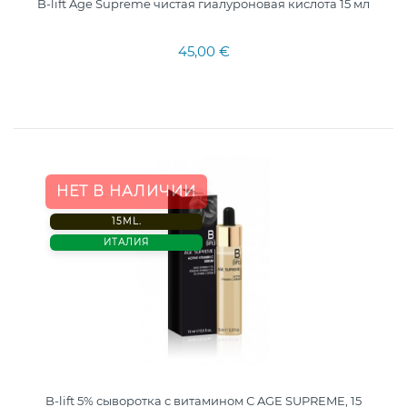
B-lift Age Supreme чистая гиалуроновая кислота 15 мл
45,00 €
НЕТ В НАЛИЧИИ
15ML.
ИТАЛИЯ
B-lift 5% сыворотка с витамином С AGE SUPREME, 15