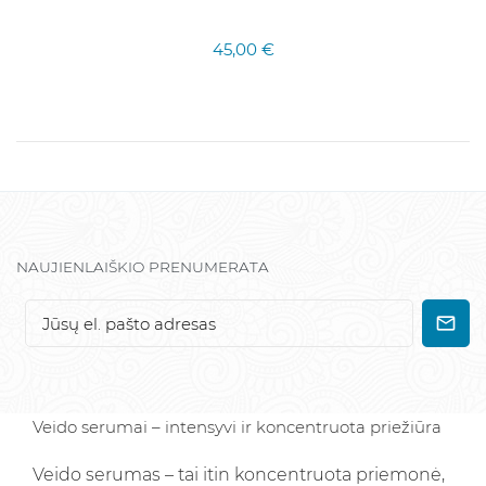
45,00 €
NAUJIENLAIŠKIO PRENUMERATA
Veido serumai – intensyvi ir koncentruota priežiūra
Veido serumas – tai itin koncentruota priemonė,