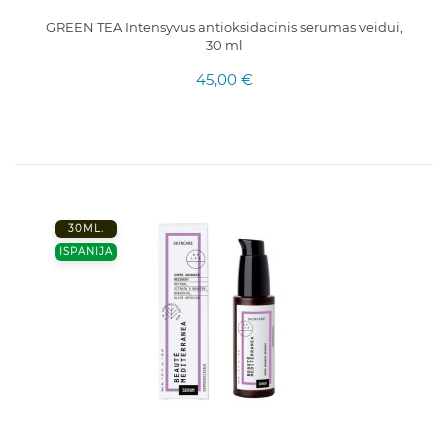
GREEN TEA Intensyvus antioksidacinis serumas veidui,
30 ml
45,00 €
30ML.
ISPANIJA