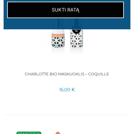
PRANCŪZIJA
SUKTI RATĄ
CHARLOTTE BIO MASKUOKLIS – COQUILLE
16,00 €