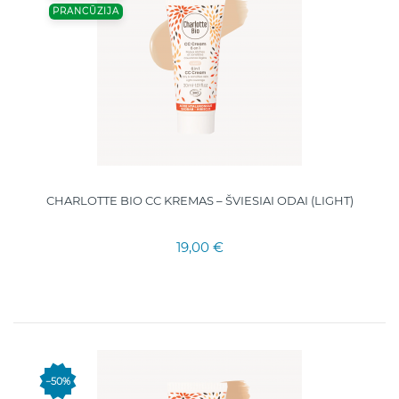
PRANCŪZIJA
CHARLOTTE BIO CC KREMAS – ŠVIESIAI ODAI (LIGHT)
19,00 €
−50%