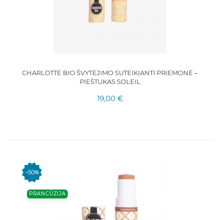
CHARLOTTE BIO ŠVYTĖJIMO SUTEIKIANTI PRIEMONĖ –
PIEŠTUKAS SOLEIL
19,00 €
−50%
PRANCŪZIJA