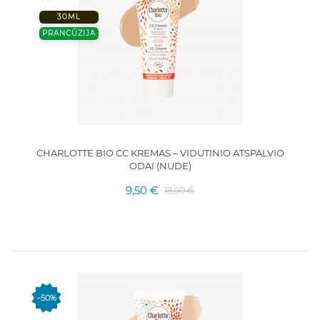
30ML
PRANCŪZIJA
CHARLOTTE BIO CC KREMAS – VIDUTINIO ATSPALVIO
ODAI (NUDE)
9,50 €
19,00 €
−50%