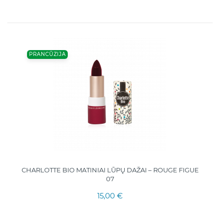
PRANCŪZIJA
CHARLOTTE BIO MATINIAI LŪPŲ DAŽAI – ROUGE FIGUE
07
15,00 €