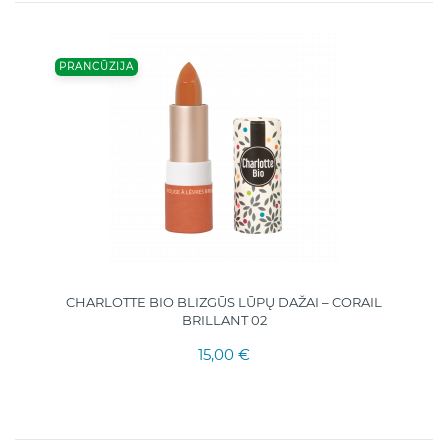
PRANCŪZIJA
CHARLOTTE BIO BLIZGŪS LŪPŲ DAŽAI – CORAIL
BRILLANT 02
15,00 €