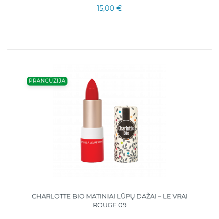
15,00 €
PRANCŪZIJA
CHARLOTTE BIO MATINIAI LŪPŲ DAŽAI – LE VRAI
ROUGE 09