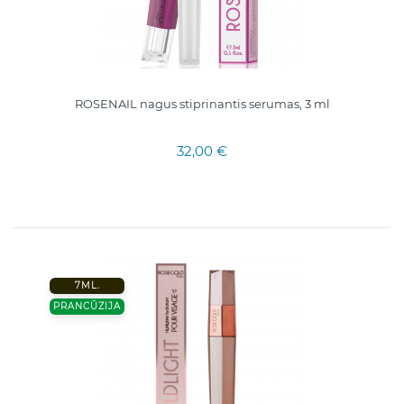
ROSENAIL nagus stiprinantis serumas, 3 ml
32,00 €
7ML.
PRANCŪZIJA