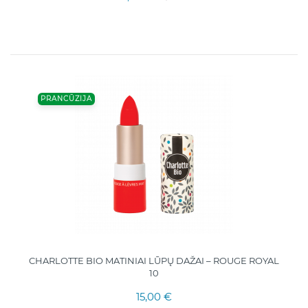
PRANCŪZIJA
CHARLOTTE BIO MATINIAI LŪPŲ DAŽAI – ROUGE ROYAL
10
15,00 €