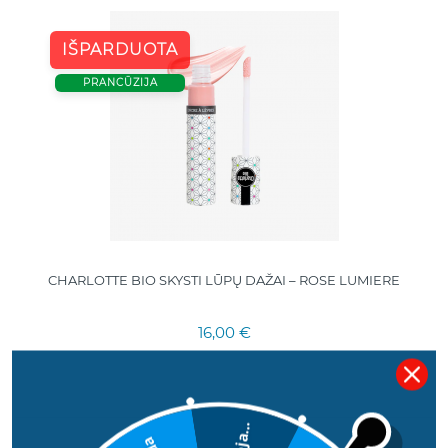
IŠPARDUOTA
PRANCŪZIJA
CHARLOTTE BIO SKYSTI LŪPŲ DAŽAI – ROSE LUMIERE
16,00 €
Deja...