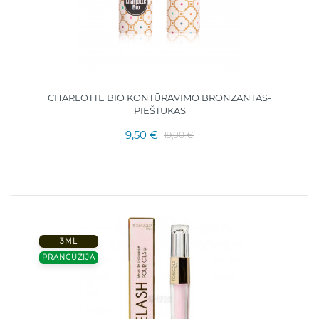
CHARLOTTE BIO KONTŪRAVIMO BRONZANTAS-
PIEŠTUKAS
9,50 €
19,00 €
3ML
PRANCŪZIJA