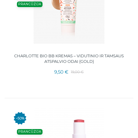
PRANCŪZIJA
CHARLOTTE BIO BB KREMAS – VIDUTINIO IR TAMSAUS
ATSPALVIO ODAI (GOLD)
9,50 €
19,00 €
−50%
PRANCŪZIJA