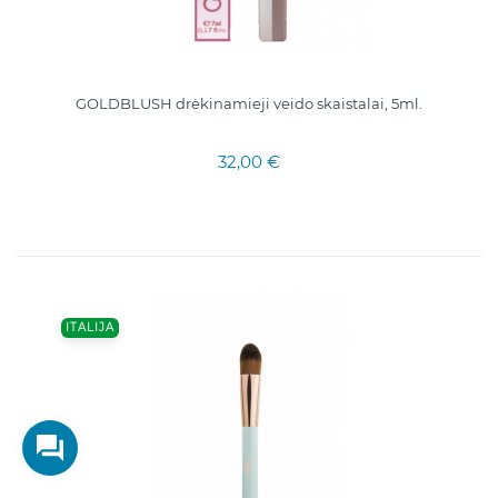
GOLDBLUSH drėkinamieji veido skaistalai, 5ml.
32,00 €
ITALIJA