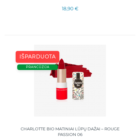
18,90 €
IŠPARDUOTA
PRANCŪZIJA
CHARLOTTE BIO MATINIAI LŪPŲ DAŽAI – ROUGE
PASSION 06