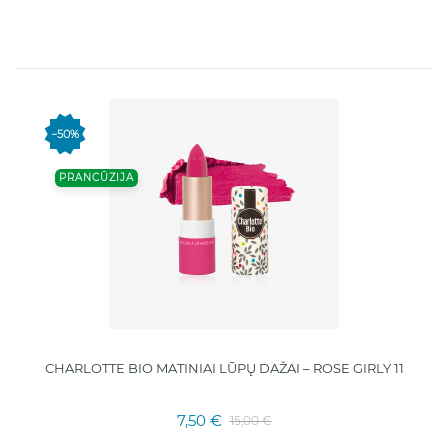
−50%
PRANCŪZIJA
CHARLOTTE BIO MATINIAI LŪPŲ DAŽAI – ROSE GIRLY 11
7,50 €
15,00 €