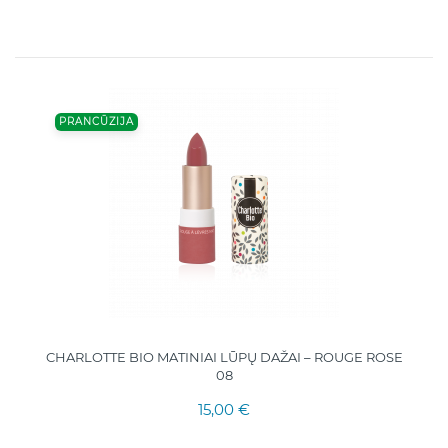
PRANCŪZIJA
CHARLOTTE BIO MATINIAI LŪPŲ DAŽAI – ROUGE ROSE
08
15,00 €