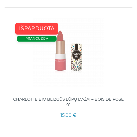
IŠPARDUOTA
PRANCŪZIJA
CHARLOTTE BIO BLIZGŪS LŪPŲ DAŽAI – BOIS DE ROSE
01
15,00 €