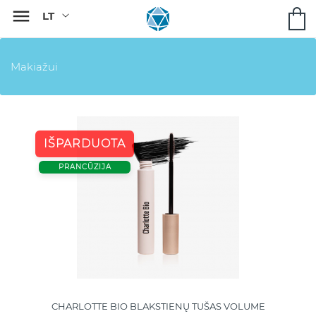

Makiažui
IŠPARDUOTA
PRANCŪZIJA
CHARLOTTE BIO BLAKSTIENŲ TUŠAS VOLUME