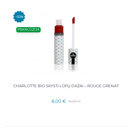
−50%
PRANCŪZIJA
CHARLOTTE BIO SKYSTI LŪPŲ DAŽAI – ROUGE GRENAT
8,00 €
16,00 €