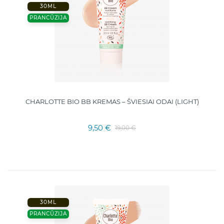
30ML
PRANCŪZIJA
CHARLOTTE BIO BB KREMAS – ŠVIESIAI ODAI (LIGHT)
9,50 €
19,00 €
30ML
PRANCŪZIJA