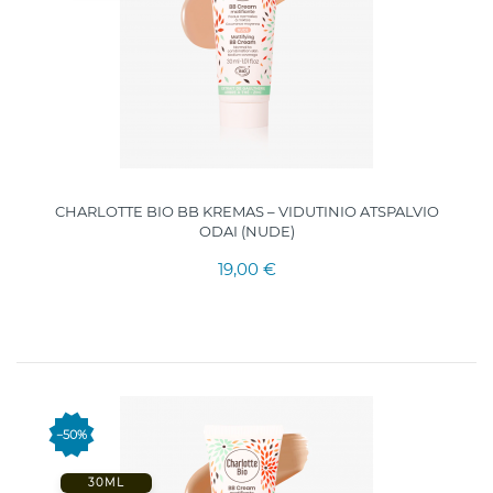
CHARLOTTE BIO BB KREMAS – VIDUTINIO ATSPALVIO
ODAI (NUDE)
19,00 €
−50%
30ML