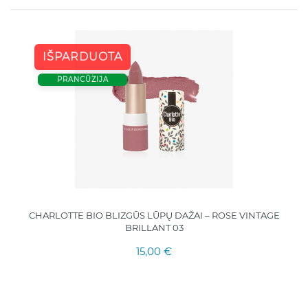
IŠPARDUOTA
PRANCŪZIJA
CHARLOTTE BIO BLIZGŪS LŪPŲ DAŽAI – ROSE VINTAGE
BRILLANT 03
15,00 €