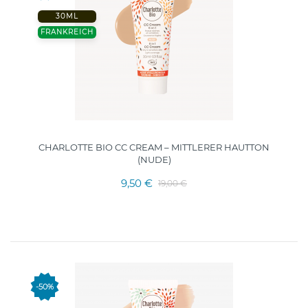
30ML
FRANKREICH
CHARLOTTE BIO CC CREAM – MITTLERER HAUTTON
(NUDE)
9,50 €
19,00 €
-50%