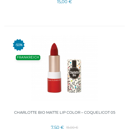
15,00 €
-50%
FRANKREICH
CHARLOTTE BIO MATTE LIP COLOR – COQUELICOT 05
7,50 €
15,00 €