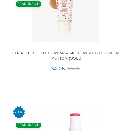
FRANKREICH
CHARLOTTE BIO BB CREAM – MITTLERER BIS DUNKLER
HAUTTON (GOLD)
9,50 €
19,00 €
-50%
FRANKREICH