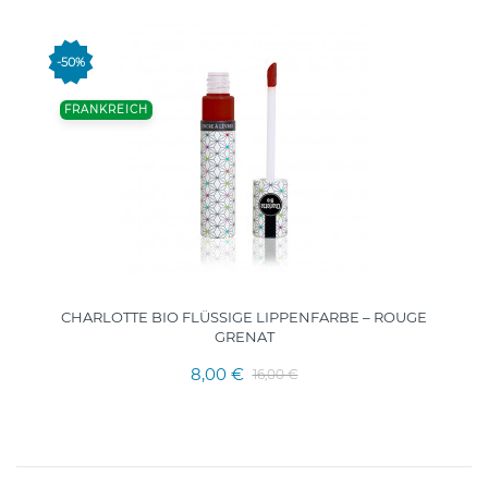
-50%
FRANKREICH
CHARLOTTE BIO FLÜSSIGE LIPPENFARBE – ROUGE
GRENAT
8,00 €
16,00 €