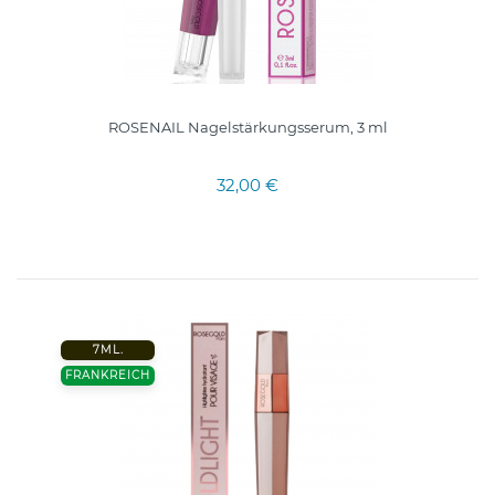
ROSENAIL Nagelstärkungsserum, 3 ml
32,00 €
7ML.
FRANKREICH