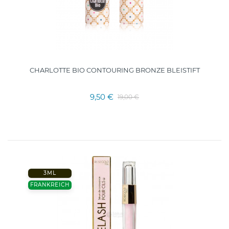
CHARLOTTE BIO CONTOURING BRONZE BLEISTIFT
9,50 €
19,00 €
3ML
FRANKREICH