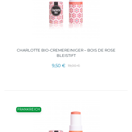
CHARLOTTE BIO-CREMEREINIGER – BOIS DE ROSE
BLEISTIFT
9,50 €
19,00 €
FRANKREICH