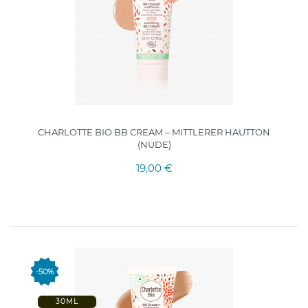
CHARLOTTE BIO BB CREAM – MITTLERER HAUTTON
(NUDE)
19,00 €
-50%
30ML