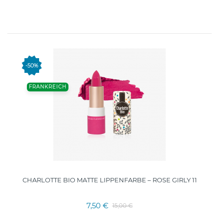
-50%
FRANKREICH
CHARLOTTE BIO MATTE LIPPENFARBE – ROSE GIRLY 11
7,50 €
15,00 €