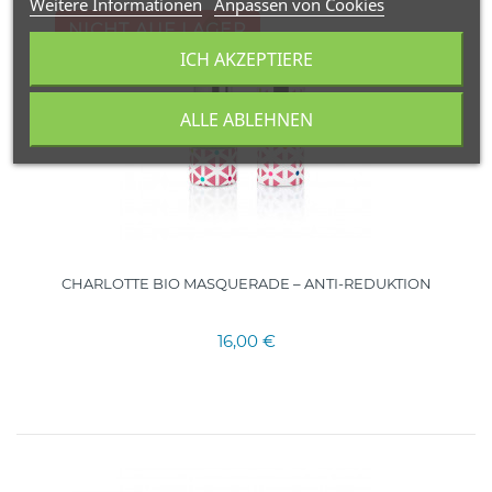
Weitere Informationen
Anpassen von Cookies
NICHT AUF LAGER
ICH AKZEPTIERE
FRANKREICH
ALLE ABLEHNEN
CHARLOTTE BIO MASQUERADE – ANTI-REDUKTION
16,00 €