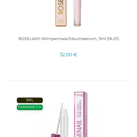
ROSELASH Wimpernwachstumsserum, 3ml (RL01)
32,00 €
3ML
FRANKREICH