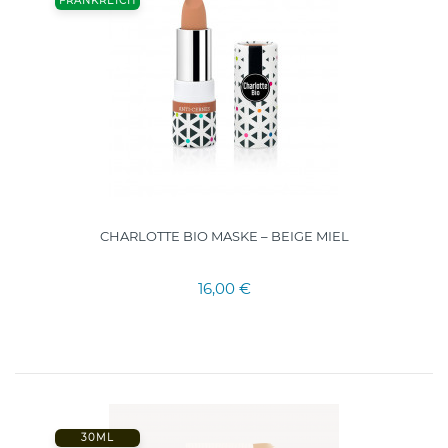
FRANKREICH
CHARLOTTE BIO MASKE – BEIGE MIEL
16,00 €
30ML