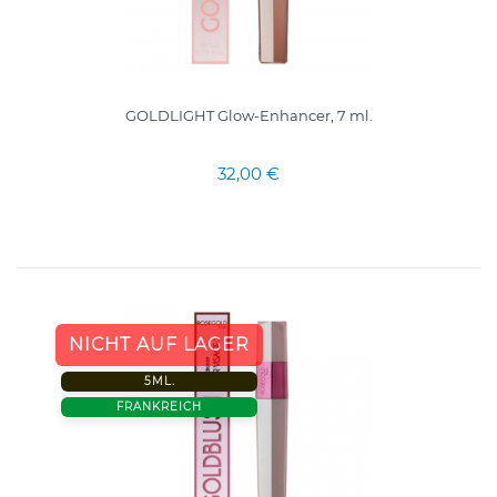
GOLDLIGHT Glow-Enhancer, 7 ml.
32,00 €
NICHT AUF LAGER
5ML.
FRANKREICH