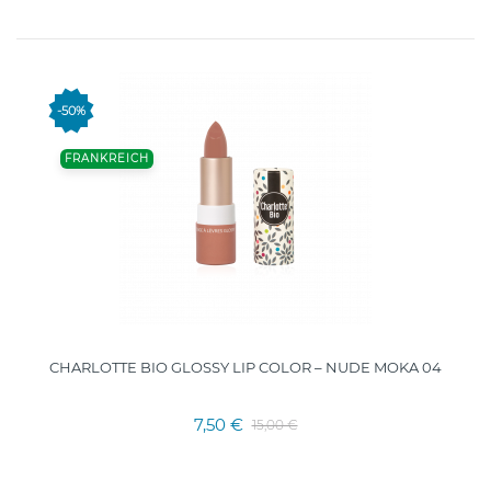
-50%
FRANKREICH
CHARLOTTE BIO GLOSSY LIP COLOR – NUDE MOKA 04
7,50 €
15,00 €