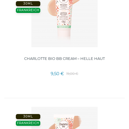
30ML
FRANKREICH
CHARLOTTE BIO BB CREAM – HELLE HAUT
9,50 €
19,00 €
30ML
FRANKREICH