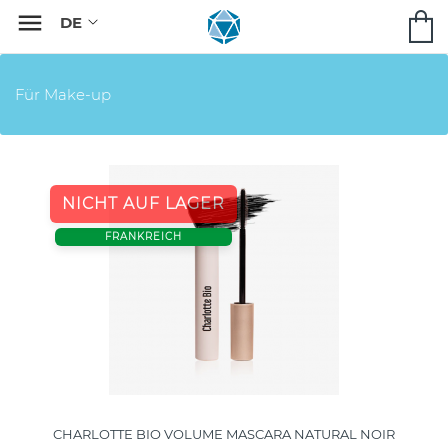

Für Make-up
NICHT AUF LAGER
FRANKREICH
CHARLOTTE BIO VOLUME MASCARA NATURAL NOIR