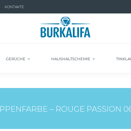
KONTAKTE
GERÜCHE
HAUSHALTSCHEMIE
TINKLA
IPPENFARBE – ROUGE PASSION 0