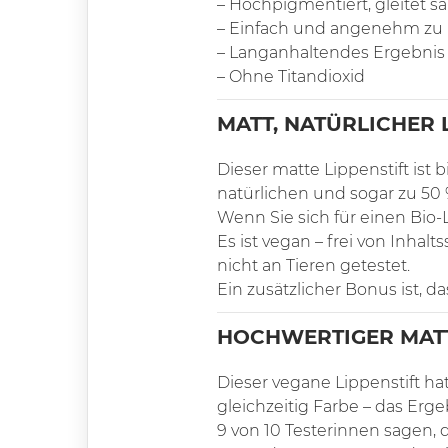
– Hochpigmentiert, gleitet sa
– Einfach und angenehm zu
– Langanhaltendes Ergebnis
– Ohne Titandioxid
MATT, NATÜRLICHER 
Dieser matte Lippenstift ist 
natürlichen und sogar zu 50 
Wenn Sie sich für einen Bio-L
Es ist vegan – frei von Inha
nicht an Tieren getestet.
Ein zusätzlicher Bonus ist, d
HOCHWERTIGER MATT
Dieser vegane Lippenstift ha
gleichzeitig Farbe – das Erg
9 von 10 Testerinnen sagen, d