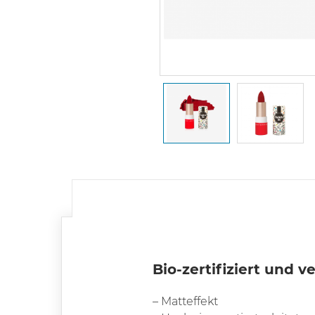
Bio-zertifiziert und v
– Matteffekt