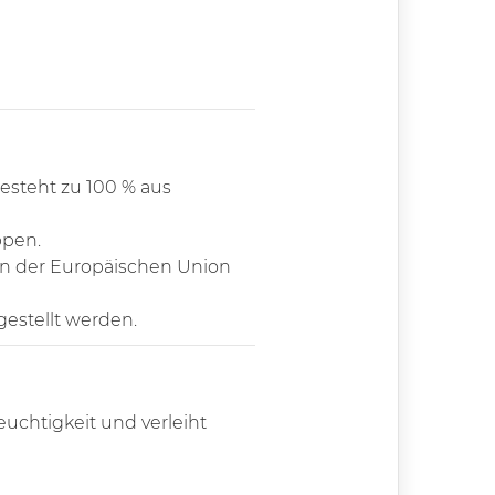
besteht zu 100 % aus
ppen.
ten der Europäischen Union
gestellt werden.
uchtigkeit und verleiht