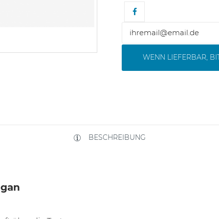
WENN LIEFERBAR, B
BESCHREIBUNG
egan