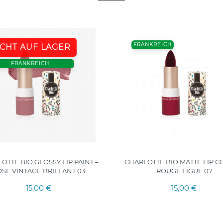
FRANKREICH
ICHT AUF LAGER
FRANKREICH
OTTE BIO GLOSSY LIP PAINT –
CHARLOTTE BIO MATTE LIP C
SE VINTAGE BRILLANT 03
ROUGE FIGUE 07
15,00 €
15,00 €