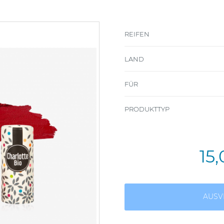
REIFEN
LAND
FÜR
PRODUKTTYP
15
AUSV