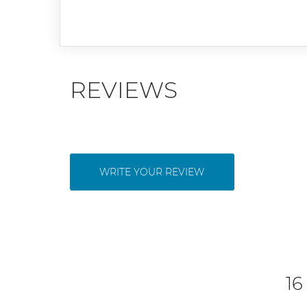
REVIEWS
WRITE YOUR REVIEW
16