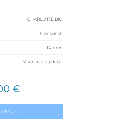
CHARLOTTE BIO
Frankreich
Damen
Matiniai lūpų dažai
,00 €
ERKAUFT