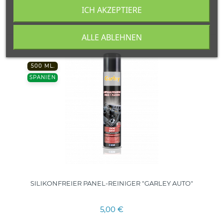
ICH AKZEPTIERE
ALLE ABLEHNEN
500 ML.
SPANIEN
SILIKONFREIER PANEL-REINIGER "GARLEY AUTO"
5,00 €