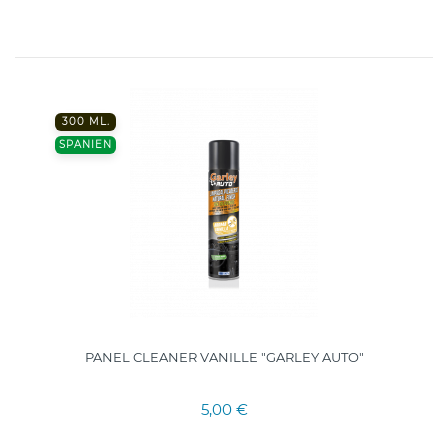
300 ML.
SPANIEN
PANEL CLEANER VANILLE "GARLEY AUTO"
5,00 €