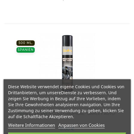
500 ML.
SPANIEN
Diese Website verwendet eigene Cookies und Cookies von
Drittanbietern, um unsereDienste zu verbessern. Und
zeigen Sie Werbung in Bezug auf Ihre Vorlieben, indem
Sie Ihre Gewohnheiten analysieren navigation. Um Ihre
Zustimmung zu seiner Verwendung zu geben, klicken Sie
PANEL CLEANER COCO TROPICAL "GARLEY AUTO"
auf die Schaltfläche Akzeptieren.
Weitere Informationen
Anpassen von Cookies
8,00 €