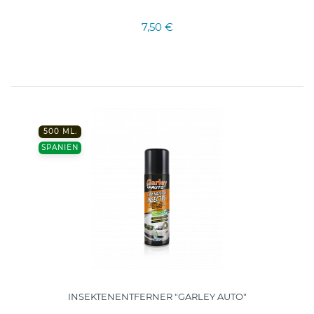
7,50 €
500 ML.
SPANIEN
INSEKTENENTFERNER "GARLEY AUTO"