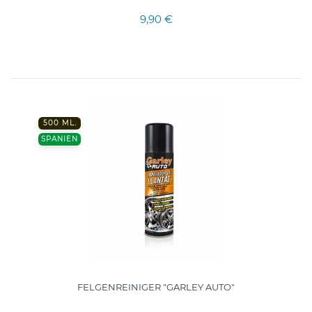
9,90 €
500 ML.
SPANIEN
FELGENREINIGER "GARLEY AUTO"