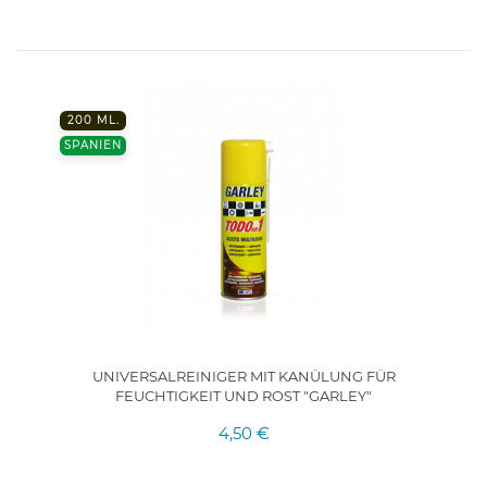
200 ML.
SPANIEN
UNIVERSALREINIGER MIT KANÜLUNG FÜR
FEUCHTIGKEIT UND ROST "GARLEY"
4,50 €