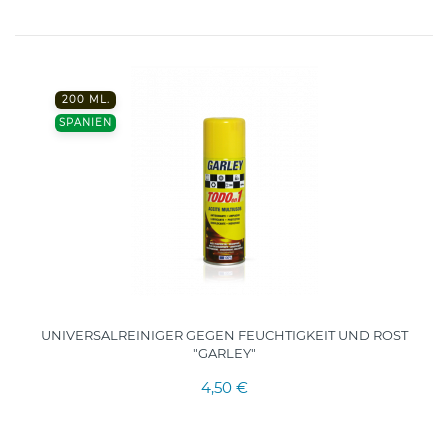
200 ML.
SPANIEN
UNIVERSALREINIGER GEGEN FEUCHTIGKEIT UND ROST
"GARLEY"
4,50 €