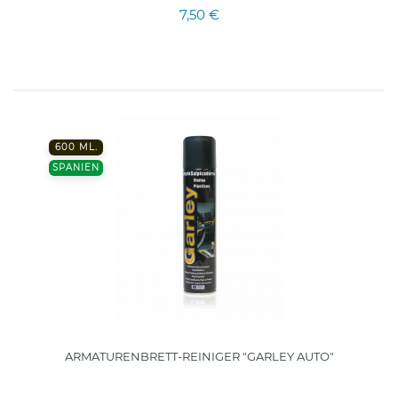
7,50 €
600 ML.
SPANIEN
ARMATURENBRETT-REINIGER "GARLEY AUTO"