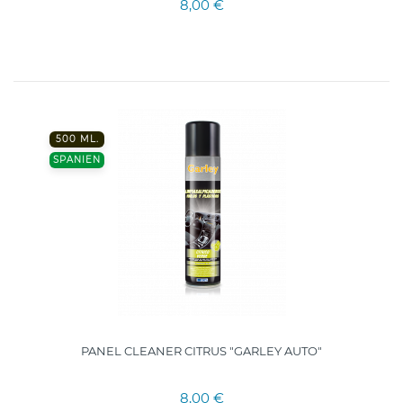
8,00 €
500 ML.
SPANIEN
PANEL CLEANER CITRUS "GARLEY AUTO"
8,00 €