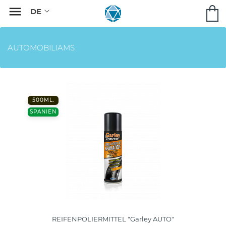

AUTOMOBILIAMS
500ML.
SPANIEN
REIFENPOLIERMITTEL "Garley AUTO"