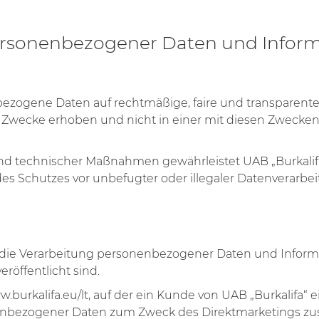
personenbezogener Daten und Infor
nbezogene Daten auf rechtmäßige, faire und transparente W
en Zwecke erhoben und nicht in einer mit diesen Zwecke
nd technischer Maßnahmen gewährleistet UAB „Burkalif
s Schutzes vor unbefugter oder illegaler Datenverarbei
 für die Verarbeitung personenbezogener Daten und Infor
eröffentlicht sind.
ww.burkalifa.eu/lt, auf der ein Kunde von UAB „Burkalifa“
nenbezogener Daten zum Zweck des Direktmarketings z