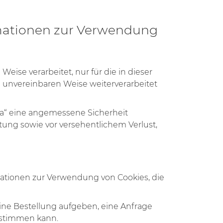
mationen zur Verwendung
eise verarbeitet, nur für die in dieser
n unvereinbaren Weise weiterverarbeitet
a“ eine angemessene Sicherheit
tung sowie vor versehentlichem Verlust,
mationen zur Verwendung von Cookies, die
 eine Bestellung aufgeben, eine Anfrage
ustimmen kann.