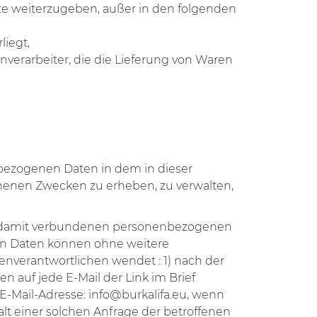
itte weiterzugeben, außer in den folgenden
liegt,
nverarbeiter, die die Lieferung von Waren
nbezogenen Daten in dem in dieser
enen Zwecken zu erheben, zu verwalten,
der damit verbundenen personenbezogenen
en Daten können ohne weitere
enverantwortlichen wendet : 1) nach der
 auf jede E-Mail der Link im Brief
e E-Mail-Adresse:
info@burkalifa.eu
, wenn
halt einer solchen Anfrage der betroffenen