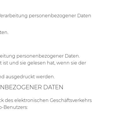
der Verarbeitung personenbezogener Daten
ten.
rbeitung personenbezogener Daten.
 ist und sie gelesen hat, wenn sie der
 und ausgedruckt werden.
ENBEZOGENER DATEN
eck des elektronischen Geschäftsverkehrs
op-Benutzers: