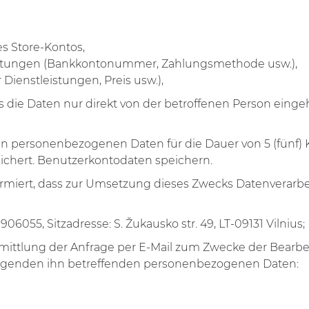
s Store-Kontos,
leistungen (Bankkontonummer, Zahlungsmethode usw.),
 Dienstleistungen, Preis usw.),
ass die Daten nur direkt von der betroffenen Person ein
n personenbezogenen Daten für die Dauer von 5 (fünf) 
chert. Benutzerkontodaten speichern.
formiert, dass zur Umsetzung dieses Zwecks Datenverarb
06055, Sitzadresse: S. Žukausko str. 49, LT-09131 Vilnius;
bermittlung der Anfrage per E-Mail zum Zwecke der Bearb
 folgenden ihn betreffenden personenbezogenen Daten: