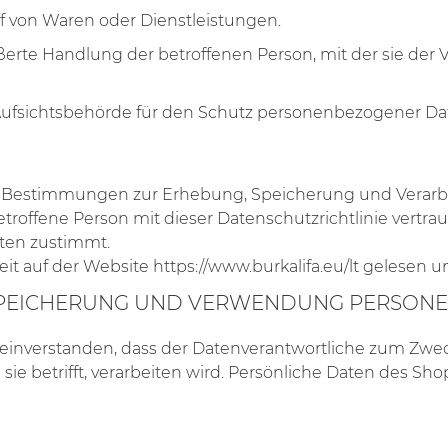
f von Waren oder Dienstleistungen.
 geäußerte Handlung der betroffenen Person, mit der sie 
che Aufsichtsbehörde für den Schutz personenbezogener Da
nden Bestimmungen zur Erhebung, Speicherung und Vera
troffene Person mit dieser Datenschutzrichtlinie vertraut
ten zustimmt.
zeit auf der Website https://www.burkalifa.eu/lt gelesen
 SPEICHERUNG UND VERWENDUNG PERSON
mit einverstanden, dass der Datenverantwortliche zum Zw
e sie betrifft, verarbeiten wird. Persönliche Daten des Sh