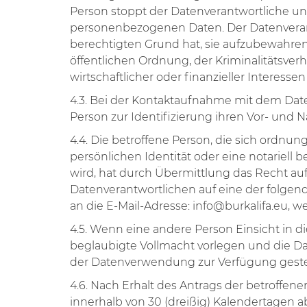
Person stoppt der Datenverantwortliche u
personenbezogenen Daten. Der Datenverant
berechtigten Grund hat, sie aufzubewahren
öffentlichen Ordnung, der Kriminalitätsverh
wirtschaftlicher oder finanzieller Interess
4.3. Bei der Kontaktaufnahme mit dem Dat
Person zur Identifizierung ihren Vor- und
4.4. Die betroffene Person, die sich ordn
persönlichen Identität oder eine notariell 
wird, hat durch Übermittlung das Recht au
Datenverantwortlichen auf eine der folgenden
an die E-Mail-Adresse:
info@burkalifa.eu
, w
4.5. Wenn eine andere Person Einsicht in 
beglaubigte Vollmacht vorlegen und die D
der Datenverwendung zur Verfügung gestel
4.6. Nach Erhalt des Antrags der betroff
innerhalb von 30 (dreißig) Kalendertagen