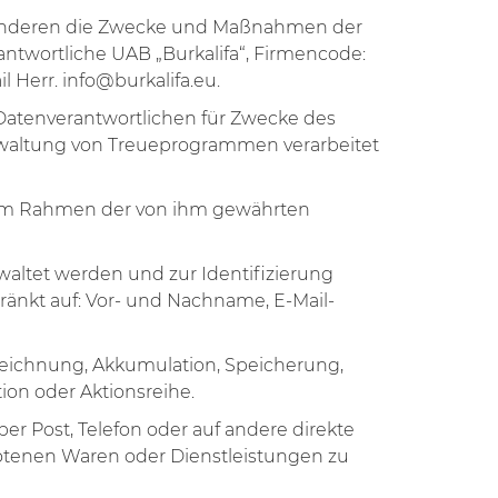
mit anderen die Zwecke und Maßnahmen der
ntwortliche UAB „Burkalifa“, Firmencode:
il Herr.
info@burkalifa.eu
.
Datenverantwortlichen für Zwecke des
erwaltung von Treueprogrammen verarbeitet
hen im Rahmen der von ihm gewährten
waltet werden und zur Identifizierung
änkt auf: Vor- und Nachname, E-Mail-
zeichnung, Akkumulation, Speicherung,
on oder Aktionsreihe.
per Post, Telefon oder auf andere direkte
otenen Waren oder Dienstleistungen zu