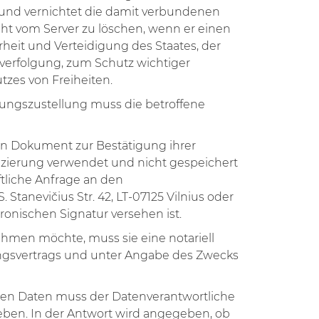
 und vernichtet die damit verbundenen
t vom Server zu löschen, wenn er einen
heit und Verteidigung des Staates, der
afverfolgung, zum Schutz wichtiger
tzes von Freiheiten.
dungszustellung muss die betroffene
ein Dokument zur Bestätigung ihrer
ifizierung verwendet und nicht gespeichert
tliche Anfrage an den
Stanevičius Str. 42, LT-07125 Vilnius oder
tronischen Signatur versehen ist.
hmen möchte, muss sie eine notariell
ungsvertrags und unter Angabe des Zwecks
enen Daten muss der Datenverantwortliche
eben. In der Antwort wird angegeben, ob