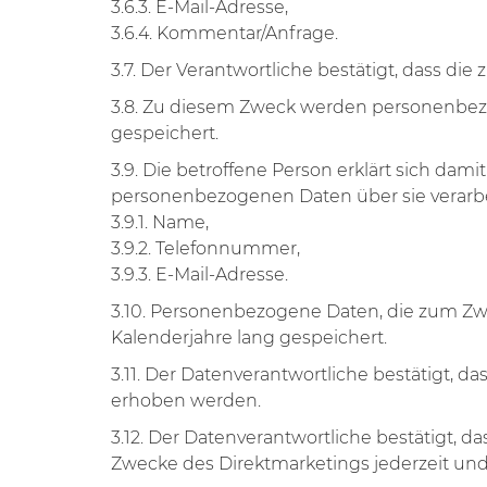
3.6.3. E-Mail-Adresse,
3.6.4. Kommentar/Anfrage.
3.7. Der Verantwortliche bestätigt, dass 
3.8. Zu diesem Zweck werden personenbez
gespeichert.
3.9. Die betroffene Person erklärt sich da
personenbezogenen Daten über sie verarbe
3.9.1. Name,
3.9.2. Telefonnummer,
3.9.3. E-Mail-Adresse.
3.10. Personenbezogene Daten, die zum Zw
Kalenderjahre lang gespeichert.
3.11. Der Datenverantwortliche bestätigt, 
erhoben werden.
3.12. Der Datenverantwortliche bestätigt, 
Zwecke des Direktmarketings jederzeit un