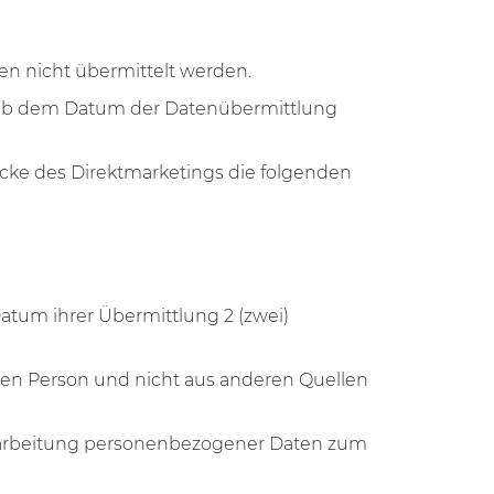
en nicht übermittelt werden.
n ab dem Datum der Datenübermittlung
ecke des Direktmarketings die folgenden
tum ihrer Übermittlung 2 (zwei)
enen Person und nicht aus anderen Quellen
r Verarbeitung personenbezogener Daten zum