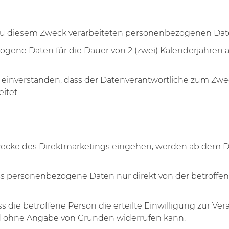
die zu diesem Zweck verarbeiteten personenbezogenen Dat
ogene Daten für die Dauer von 2 (zwei) Kalenderjahre
mit einverstanden, dass der Datenverantwortliche zum Zw
itet:
ecke des Direktmarketings eingehen, werden ab dem Da
dass personenbezogene Daten nur direkt von der betroff
dass die betroffene Person die erteilte Einwilligung zu
d ohne Angabe von Gründen widerrufen kann.