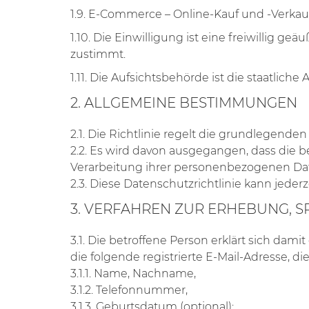
1.9. E-Commerce – Online-Kauf und -Verkau
1.10. Die Einwilligung ist eine freiwillig
zustimmt.
1.11. Die Aufsichtsbehörde ist die staatli
2. ALLGEMEINE BESTIMMUNGEN
2.1. Die Richtlinie regelt die grundlege
2.2. Es wird davon ausgegangen, dass die be
Verarbeitung ihrer personenbezogenen Da
2.3. Diese Datenschutzrichtlinie kann jeder
3. VERFAHREN ZUR ERHEBUNG,
3.1. Die betroffene Person erklärt sich da
die folgende registrierte E-Mail-Adresse, di
3.1.1. Name, Nachname,
3.1.2. Telefonnummer,
3.1.3. Geburtsdatum (optional);