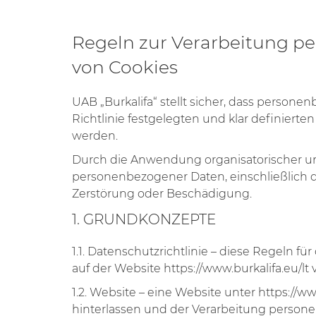
Regeln zur Verarbeitung 
von Cookies
UAB „Burkalifa“ stellt sicher, dass persone
Richtlinie festgelegten und klar definiert
werden.
Durch die Anwendung organisatorischer u
personenbezogener Daten, einschließlich de
Zerstörung oder Beschädigung.
1. GRUNDKONZEPTE
1.1. Datenschutzrichtlinie – diese Regeln
auf der Website https://www.burkalifa.eu/lt v
1.2. Website – eine Website unter https://w
hinterlassen und der Verarbeitung perso