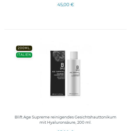
45,00 €
200ML.
ITALIEN
Blift Age Supreme reinigendes Gesichtshauttonikum
mit Hyaluronsäure, 200 ml.