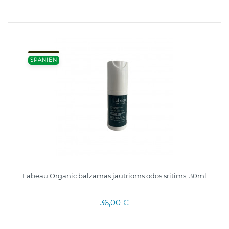
SPANIEN
Labeau Organic balzamas jautrioms odos sritims, 30ml
36,00 €