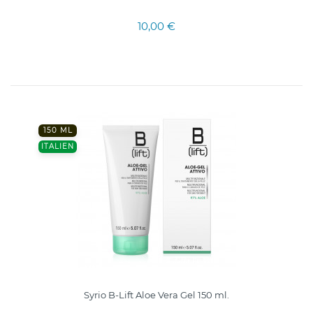
10,00 €
150 ML
ITALIEN
Syrio B-Lift Aloe Vera Gel 150 ml.