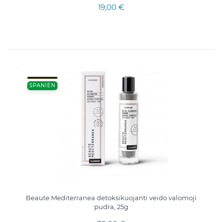
19,00 €
SPANIEN
Beaute Mediterranea detoksikuojanti veido valomoji
pudra, 25g