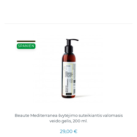
SPANIEN
Beaute Mediterranea švytėjimo suteikiantis valomasis
veido gelis, 200 ml.
29,00 €