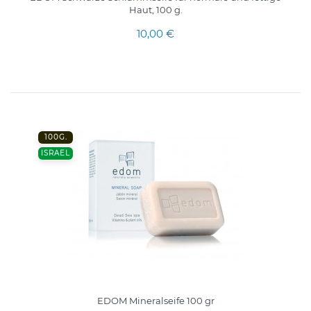
Haut, 100 g.
10,00 €
100G.
ISRAEL
EDOM Mineralseife 100 gr