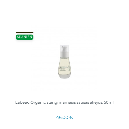
SPANIEN
Labeau Organic stangrinamasis sausas aliejus, 50ml
46,00 €