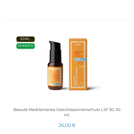
50ML.
SPANIEN
Beaute Mediterranea Gesichtssonnenschutz LSF 50, 50
ml.
26,00 €