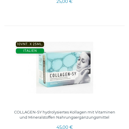
25,00 €
10VNT. X 25ML.
ITALIEN
COLLAGEN-SY hydrolysiertes Kollagen mit Vitaminen
und Mineralstoffen Nahrungsergänzungsmittel
45,00 €