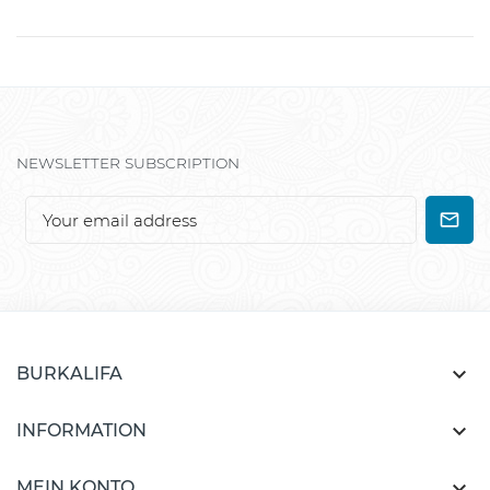
NEWSLETTER SUBSCRIPTION

BURKALIFA

INFORMATION

MEIN KONTO