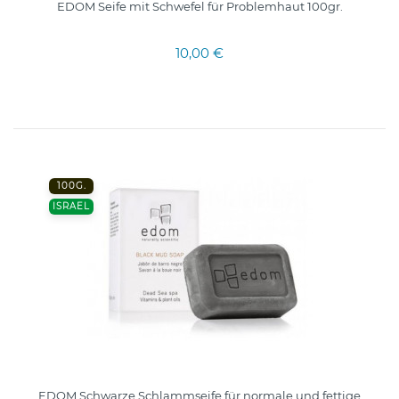
EDOM Seife mit Schwefel für Problemhaut 100gr.
10,00 €
100G.
ISRAEL
EDOM Schwarze Schlammseife für normale und fettige