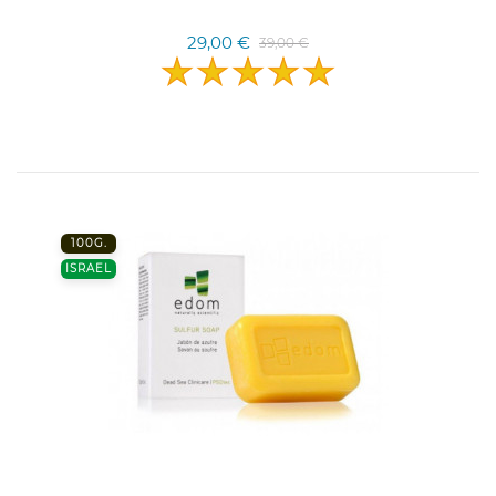
29,00 €
39,00 €
100G.
ISRAEL