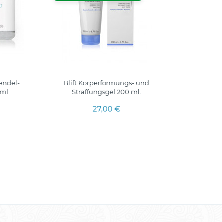
endel-
Blift Körperformungs- und
Vani
0ml
Straffungsgel 200 ml.
27,00 €