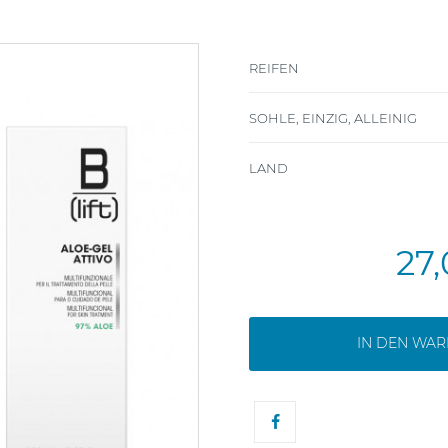
REIFEN
SOHLE, EINZIG, ALLEINIG
LAND
27
IN DEN WA