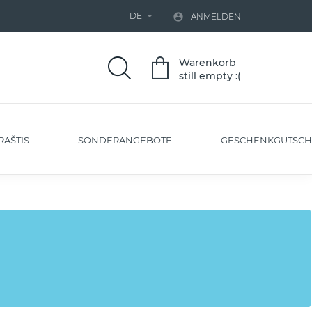
DE


ANMELDEN
Warenkorb
still empty :(
RAŠTIS
SONDERANGEBOTE
GESCHENKGUTSCH