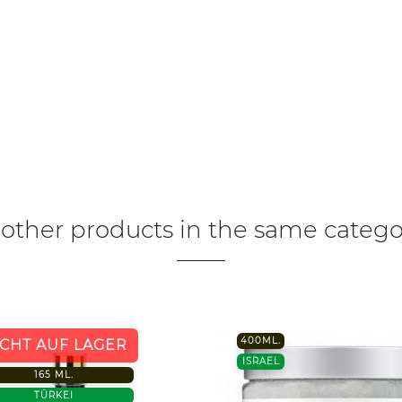
 other products in the same catego
400ML.
ICHT AUF LAGER
ISRAEL
165 ML.
TÜRKEI