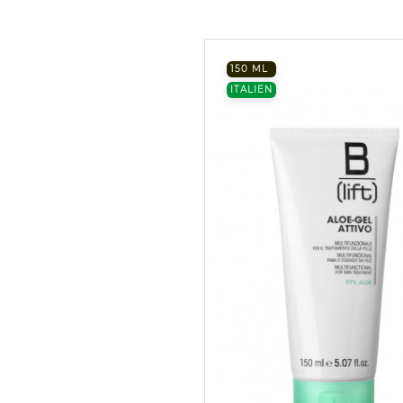
150 ML
ITALIEN