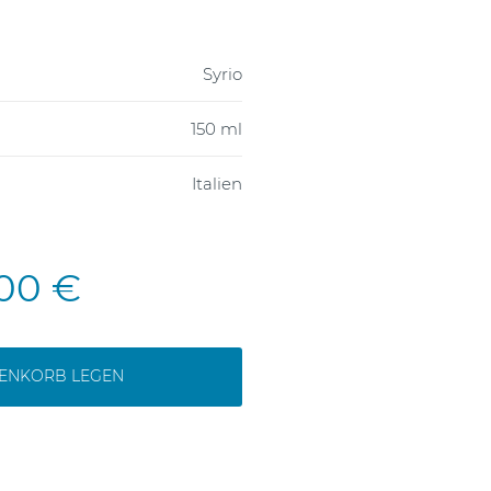
Syrio
150 ml
Italien
,00 €
RENKORB LEGEN