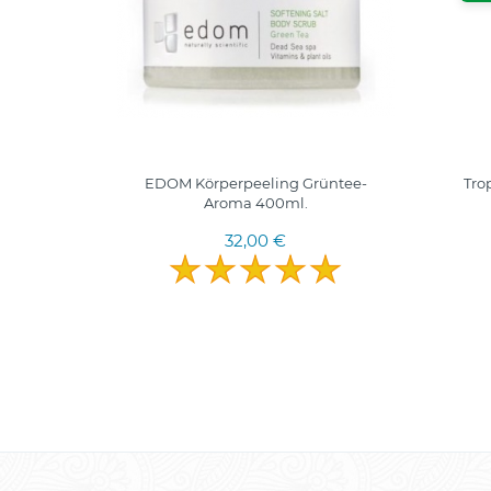
jautrioms
EDOM Körperpeeling Grüntee-
Tro
Aroma 400ml.
32,00 €