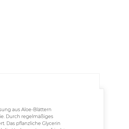
sung aus Aloe-Blättern
lie. Durch regelmäßiges
t. Das pflanzliche Glycerin