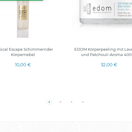
pical Escape Schimmernder
EDOM Körperpeeling mit Lav
Körpernebel
und Patchouli-Aroma 40
10,00 €
32,00 €