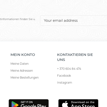
tinformationen finden Sie u.
MEIN KONTO
KONTAKTIEREN SIE
UNS
Meine Daten
+ 370 604 84 474
Meine Adressen
Facebook
Meine Bestellungen
Instagram