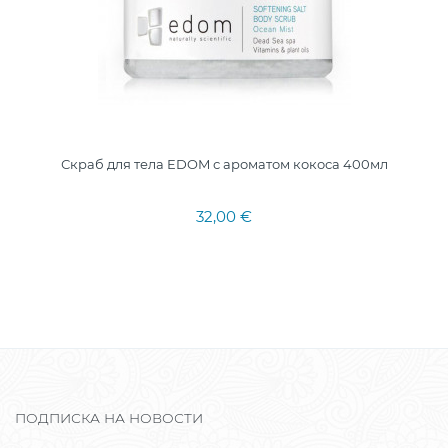
Скраб для тела EDOM с ароматом кокоса 400мл
32,00 €
ПОДПИСКА НА НОВОСТИ