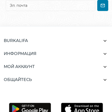

BURKALIFA

ИНФОРМАЦИЯ

МОЙ АККАУНТ

ОБЩАЙТЕСЬ