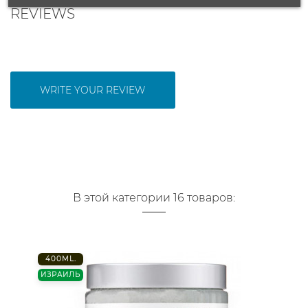
REVIEWS
WRITE YOUR REVIEW
В этой категории 16 товаров:
400ML.
ИЗРАИЛЬ