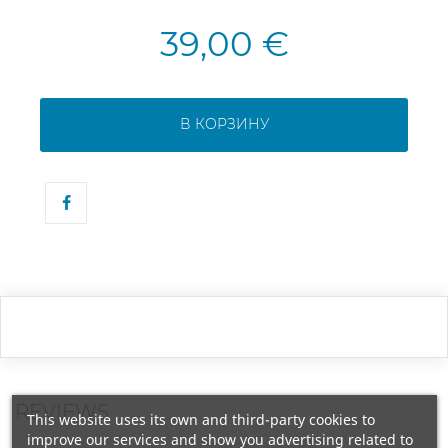
39,00 €
В КОРЗИНУ
REVIEWS
This website uses its own and third-party cookies to
improve our services and show you advertising related to